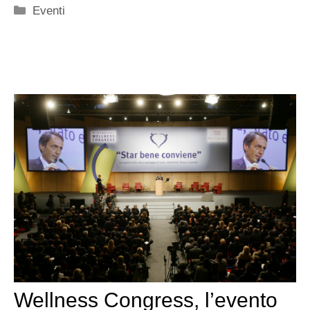
Categorie
Eventi
Wellness Congress, l’evento