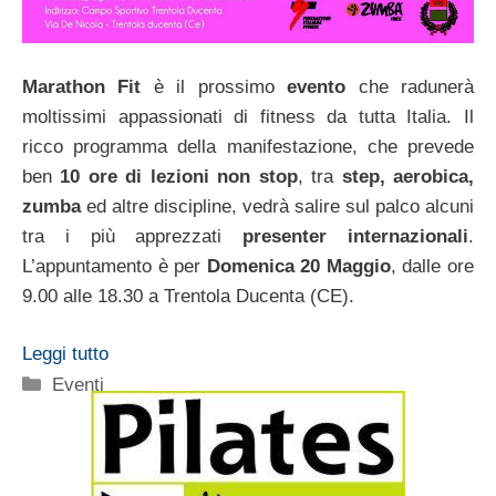
Marathon Fit
è il prossimo
evento
che radunerà
moltissimi appassionati di fitness da tutta Italia. Il
ricco programma della manifestazione, che prevede
ben
10 ore di lezioni non stop
, tra
step, aerobica,
zumba
ed altre discipline, vedrà salire sul palco alcuni
tra i più apprezzati
presenter internazionali
.
L’appuntamento è per
Domenica 20 Maggio
, dalle ore
9.00 alle 18.30 a Trentola Ducenta (CE).
Leggi tutto
Categorie
Eventi