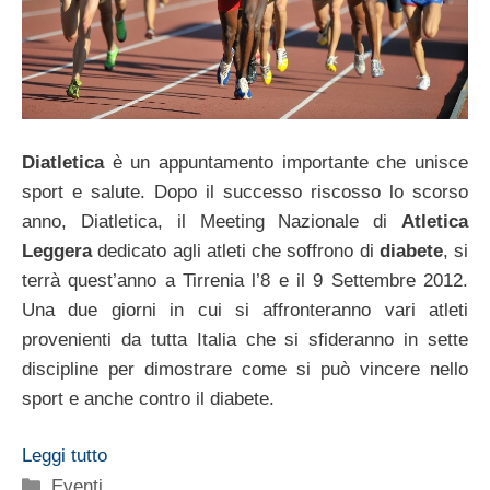
Diatletica
è un appuntamento importante che unisce
sport e salute. Dopo il successo riscosso lo scorso
anno, Diatletica, il Meeting Nazionale di
Atletica
Leggera
dedicato agli atleti che soffrono di
diabete
, si
terrà quest’anno a Tirrenia l’8 e il 9 Settembre 2012.
Una due giorni in cui si affronteranno vari atleti
provenienti da tutta Italia che si sfideranno in sette
discipline per dimostrare come si può vincere nello
sport e anche contro il diabete.
Leggi tutto
Categorie
Eventi