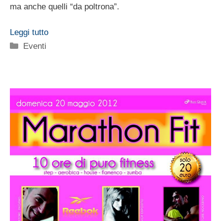
ma anche quelli “da poltrona”.
Leggi tutto
Categorie
Eventi