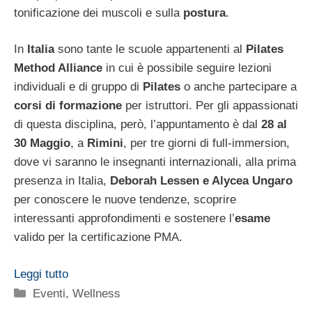
tonificazione dei muscoli e sulla
postura
.
In
Italia
sono tante le scuole appartenenti al
Pilates
Method Alliance
in cui è possibile seguire lezioni
individuali e di gruppo di
Pilates
o anche partecipare a
corsi di formazione
per istruttori. Per gli appassionati
di questa disciplina, però, l’appuntamento è dal
28 al
30 Maggio
, a
Rimini
, per tre giorni di full-immersion,
dove vi saranno le insegnanti internazionali, alla prima
presenza in Italia,
Deborah Lessen e Alycea Ungaro
per conoscere le nuove tendenze, scoprire
interessanti approfondimenti e sostenere l’
esame
valido per la certificazione PMA.
Leggi tutto
Categorie
Eventi
,
Wellness