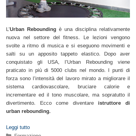
L’
Urban Rebounding
è una disciplina relativamente
nuova nel settore del fitness. Le lezioni vengono
svolte a ritmo di musica e si eseguono movimenti e
salti su un apposito tappeto elastico. Dopo aver
conquistato gli USA, l’Urban Rebounding viene
praticato in più di 5000 clubs nel mondo. I punti di
forza sono l’intensità del lavoro mirato a migliorare il
sistema cardiovascolare, bruciare calorie e
incrementare ed il tono muscolare, ma sopratutto il
divertimento. Ecco come diventare
istruttore di
urban rebounding.
Leggi tutto
Categorie
Formazione