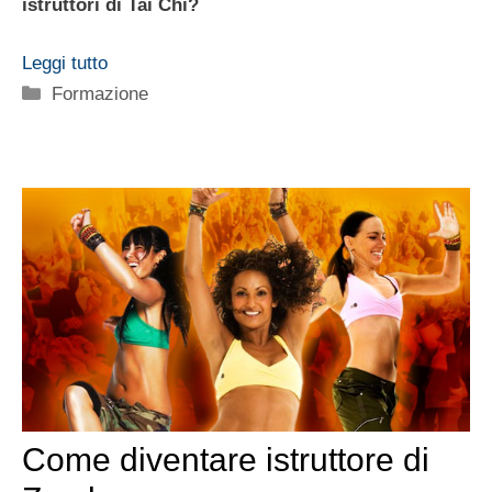
istruttori di Tai Chi?
Leggi tutto
Categorie
Formazione
Come diventare istruttore di