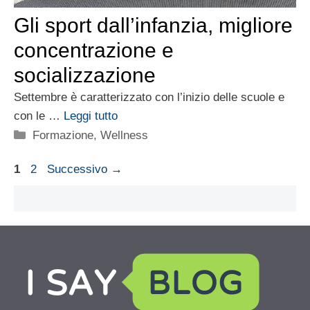
Gli sport dall’infanzia, migliore
concentrazione e
socializzazione
Settembre è caratterizzato con l’inizio delle scuole e
con le …
Leggi tutto
Categorie
Formazione
,
Wellness
Pagina
Pagina
1
2
Successivo
→