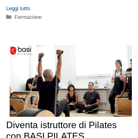
Leggi tutto
Categorie
Formazione
Diventa istruttore di Pilates
con BASI PILATES