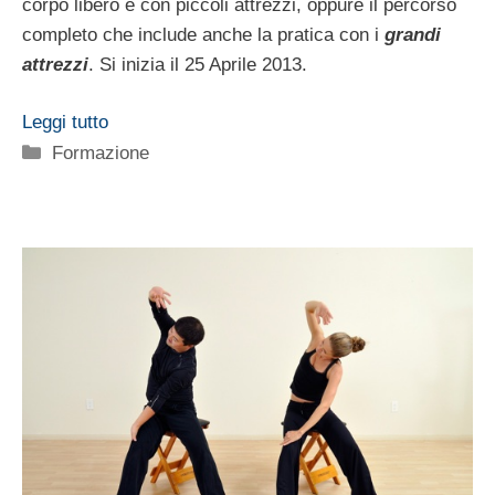
corpo libero e con piccoli attrezzi, oppure il percorso
completo che include anche la pratica con i
grandi
attrezzi
. Si inizia il 25 Aprile 2013.
Leggi tutto
Categorie
Formazione