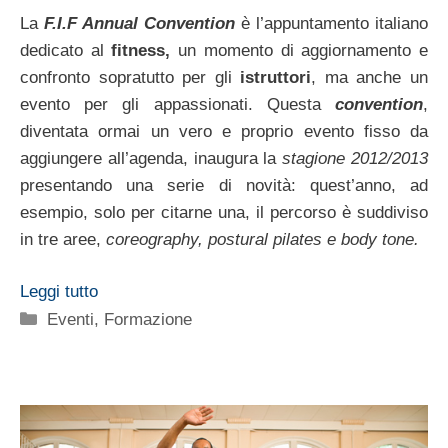
La
F.I.F Annual Convention
è l’appuntamento italiano
dedicato al
fitness,
un momento di aggiornamento e
confronto sopratutto per gli
istruttori
, ma anche un
evento per gli appassionati. Questa
convention
,
diventata ormai un vero e proprio evento fisso da
aggiungere all’agenda, inaugura la
stagione 2012/2013
presentando una serie di novità: quest’anno, ad
esempio, solo per citarne una, il percorso è suddiviso
in tre aree,
coreography, postural pilates e body tone.
Leggi tutto
Categorie
Eventi
,
Formazione