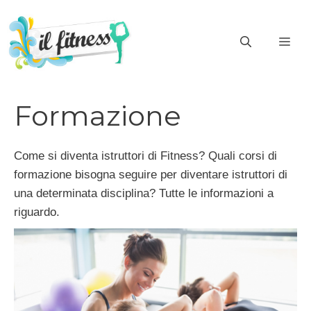
Vai
al
ME
contenuto
Formazione
Come si diventa istruttori di Fitness? Quali corsi di
formazione bisogna seguire per diventare istruttori di
una determinata disciplina? Tutte le informazioni a
riguardo.