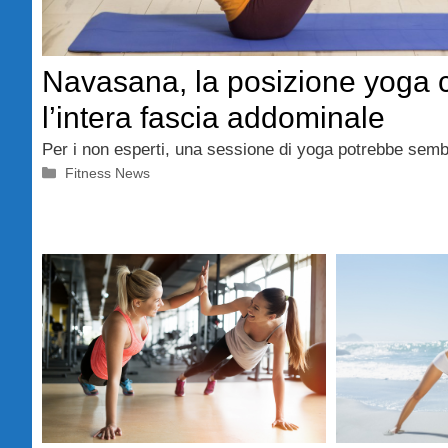
Navasana, la posizione yoga c
l’intera fascia addominale
Per i non esperti, una sessione di yoga potrebbe se
Categorie
Fitness News