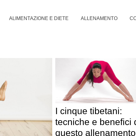
ALIMENTAZIONE E DIETE
ALLENAMENTO
CO
I cinque tibetani:
tecniche e benefici 
questo allenamento