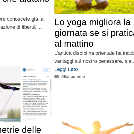
re conoscete già la
Lo yoga migliora la
azione di libertà …
giornata se si prati
al mattino
L’antica disciplina orientale ha indu
vantaggi sul nostro benessere, sia
Leggi tutto
Categorie
Allenamento
trie delle