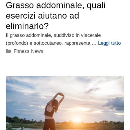
Grasso addominale, quali
esercizi aiutano ad
eliminarlo?
Il grasso addominale, suddiviso in viscerale
(profondo) e sottocutaneo, rappresenta …
Leggi tutto
Categorie
Fitness News