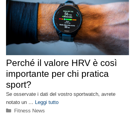
Perché il valore HRV è così
importante per chi pratica
sport?
Se osservate i dati del vostro sportwatch, avrete
notato un …
Leggi tutto
Categorie
Fitness News