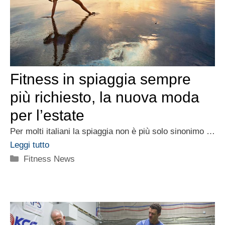
Fitness in spiaggia sempre
più richiesto, la nuova moda
per l’estate
Per molti italiani la spiaggia non è più solo sinonimo …
Leggi tutto
Categorie
Fitness News