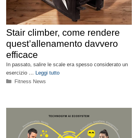
Stair climber, come rendere
quest’allenamento davvero
efficace
In passato, salire le scale era spesso considerato un
esercizio …
Leggi tutto
Categorie
Fitness News