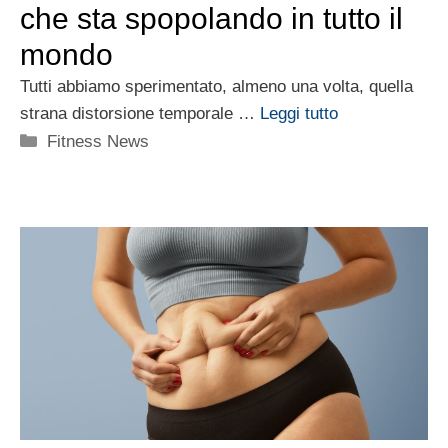
che sta spopolando in tutto il
mondo
Tutti abbiamo sperimentato, almeno una volta, quella
strana distorsione temporale …
Leggi tutto
Categorie
Fitness News