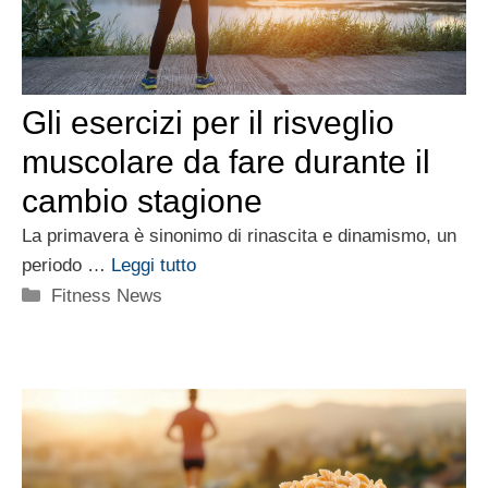
Gli esercizi per il risveglio
muscolare da fare durante il
cambio stagione
La primavera è sinonimo di rinascita e dinamismo, un
periodo …
Leggi tutto
Categorie
Fitness News