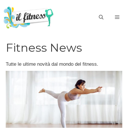
Vai
al
ME
contenuto
Fitness News
Tutte le ultime novità dal mondo del fitness.