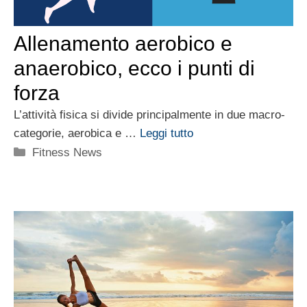
Allenamento aerobico e
anaerobico, ecco i punti di
forza
L’attività fisica si divide principalmente in due macro-
categorie, aerobica e …
Leggi tutto
Categorie
Fitness News