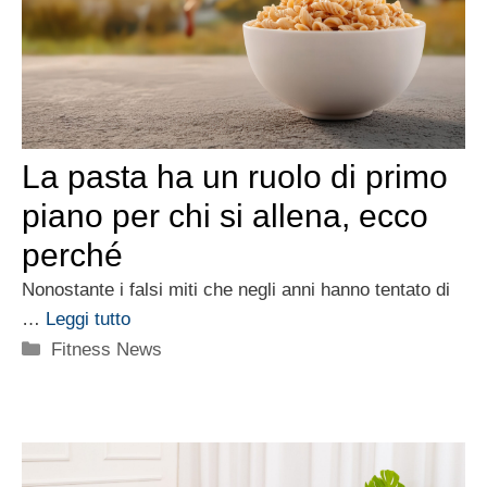
La pasta ha un ruolo di primo
piano per chi si allena, ecco
perché
Nonostante i falsi miti che negli anni hanno tentato di
…
Leggi tutto
Categorie
Fitness News