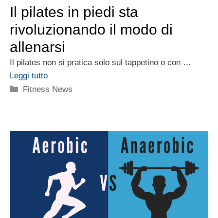
Il pilates in piedi sta
rivoluzionando il modo di
allenarsi
Il pilates non si pratica solo sul tappetino o con …
Leggi tutto
Categorie
Fitness News