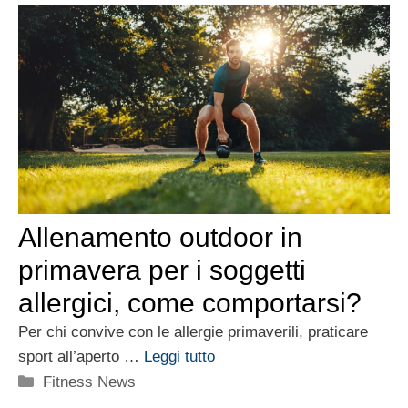
Allenamento outdoor in
primavera per i soggetti
allergici, come comportarsi?
Per chi convive con le allergie primaverili, praticare
sport all’aperto …
Leggi tutto
Categorie
Fitness News