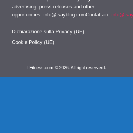
advertising, press releases and other
opportunities:
info@isayblog.comContattaci
:
info@isa
Dichiarazione sulla Privacy (UE)
Cookie Policy (UE)
IlFitness.com © 2026. All right reserverd.