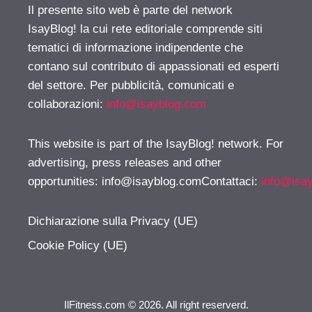
Il presente sito web è parte del network
IsayBlog! la cui rete editoriale comprende siti
tematici di informazione indipendente che
contano sul contributo di appassionati ed esperti
del settore. Per pubblicità, comunicati e
collaborazioni:
info@isayblog.com
This website is part of the IsayBlog! network. For
advertising, press releases and other
opportunities:
info@isayblog.comContattaci
:
info@isa
Dichiarazione sulla Privacy (UE)
Cookie Policy (UE)
IlFitness.com © 2026. All right reserverd.