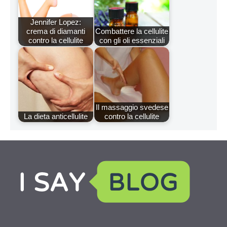
Jennifer Lopez:
crema di diamanti
Combattere la cellulite
contro la cellulite
con gli oli essenziali
Il massaggio svedese
La dieta anticellulite
contro la cellulite