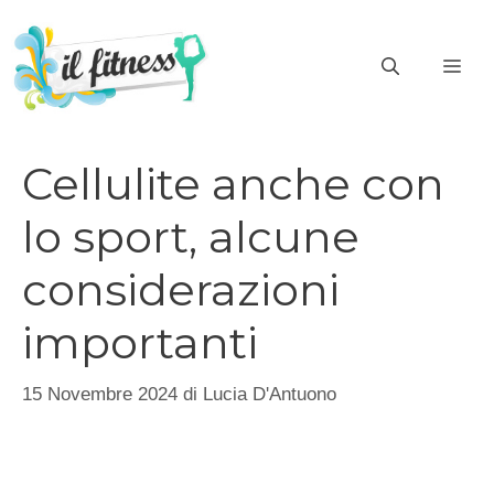
Vai
al
ME
contenuto
Cellulite anche con
lo sport, alcune
considerazioni
importanti
15 Novembre 2024
di
Lucia D'Antuono