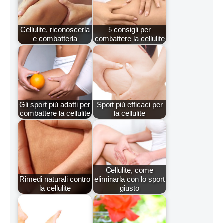
Cellulite, riconoscerla
5 consigli per
e combatterla
combattere la cellulite
Gli sport più adatti per
Sport più efficaci per
combattere la cellulite
la cellulite
Cellulite, come
Rimedi naturali contro
eliminarla con lo sport
la cellulite
giusto