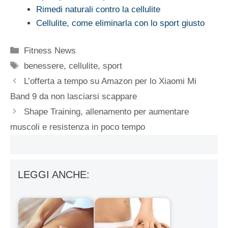
Rimedi naturali contro la cellulite
Cellulite, come eliminarla con lo sport giusto
Categorie
Fitness News
Tag
benessere
,
cellulite
,
sport
L’offerta a tempo su Amazon per lo Xiaomi Mi
Band 9 da non lasciarsi scappare
Shape Training, allenamento per aumentare
muscoli e resistenza in poco tempo
LEGGI ANCHE: