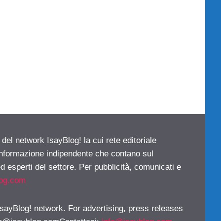
 del network IsayBlog! la cui rete editoriale
 informazione indipendente che contano sul
d esperti del settore. Per pubblicità, comunicati e
log.com
 IsayBlog! network. For advertising, press releases