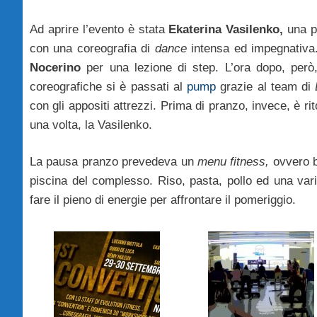
Ad aprire l’evento è stata
Ekaterina Vasilenko,
una pr
con una coreografia di
dance
intensa ed impegnativa.
Nocerino
per una lezione di step. L’ora dopo, però,
coreografiche si è passati al
pump
grazie al team di
con gli appositi attrezzi. Prima di pranzo, invece, è ri
una volta, la Vasilenko.
La pausa pranzo prevedeva un
menu fitness,
ovvero bi
piscina del complesso. Riso, pasta, pollo ed una varie
fare il pieno di energie per affrontare il pomeriggio.