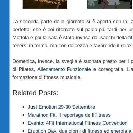
La seconda parte della giornata si è aperta con la l
perfetta, che è poi ritornato sul palco più tardi per u
Mottola e poi la sala è stata invasa dai sacchi della
fi
tenersi in forma, ma con dolcezza e favorendo il relax 
Domenica, invece, la sveglia è suonata presto per i p
di Pilates,
Allenamento Funzionale
e coreografia. L’
formazione di fitness musicale.
Related Posts:
Just Emotion 29-30 Settembre
Marathon Fit, il reportage de IlFitness
Evento: 4Fit International Fitness Convention
Eruption Day, due giorni di fitness ed energia a