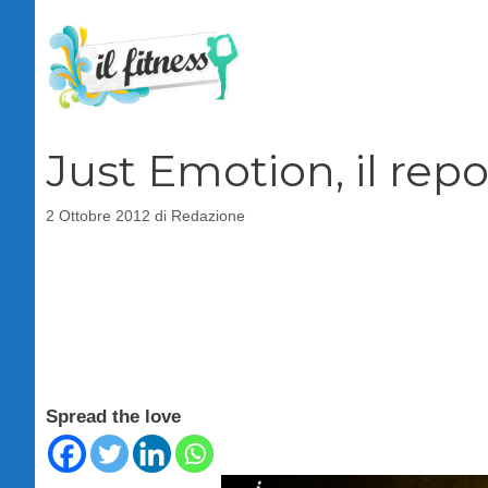
Vai
al
contenuto
Just Emotion, il rep
2 Ottobre 2012
di
Redazione
Spread the love