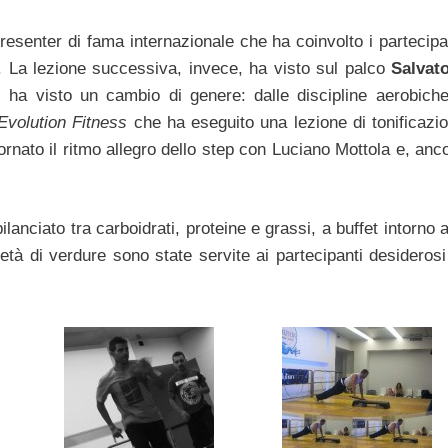
esenter di fama internazionale che ha coinvolto i partecipa
 La lezione successiva, invece, ha visto sul palco
Salvat
 ha visto un cambio di genere: dalle discipline aerobich
Evolution Fitness
che ha eseguito una lezione di tonificazi
tornato il ritmo allegro dello step con Luciano Mottola e, anc
lanciato tra carboidrati, proteine e grassi, a buffet intorno a
tà di verdure sono state servite ai partecipanti desiderosi