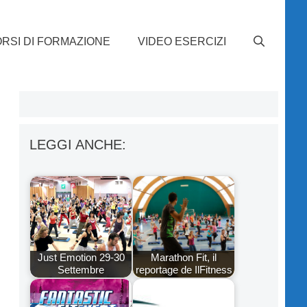
RSI DI FORMAZIONE
VIDEO ESERCIZI
LEGGI ANCHE:
Just Emotion 29-30
Marathon Fit, il
Settembre
reportage de IlFitness