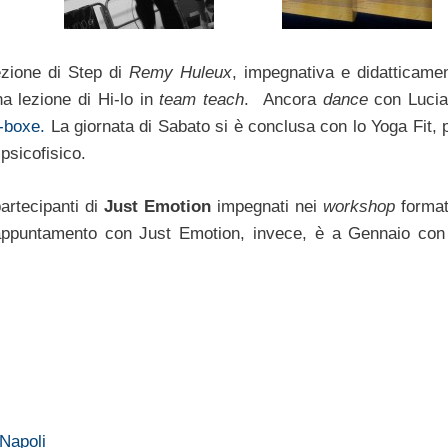
ezione di Step di
Remy Huleux
, impegnativa e didatticame
na lezione di Hi-lo in
team teach
. Ancora
dance
con Luci
t-boxe.
La giornata di Sabato si è conclusa con lo Yoga Fit, 
psicofisico.
artecipanti di
Just Emotion
impegnati nei
workshop
format
appuntamento con Just Emotion, invece, è a Gennaio con
 Napoli