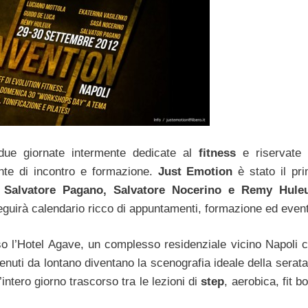
ue giornate intermente dedicate al
fitness
e riservate
nte di incontro e formazione.
Just Emotion
è stato il pr
a
Salvatore Pagano, Salvatore Nocerino e Remy Huleu
seguirà calendario ricco di appuntamenti, formazione ed event
so l’Hotel Agave, un complesso residenziale vicino Napoli 
enuti da lontano diventano la scenografia ideale della serata
ntero giorno trascorso tra le lezioni di
step
, aerobica, fit b