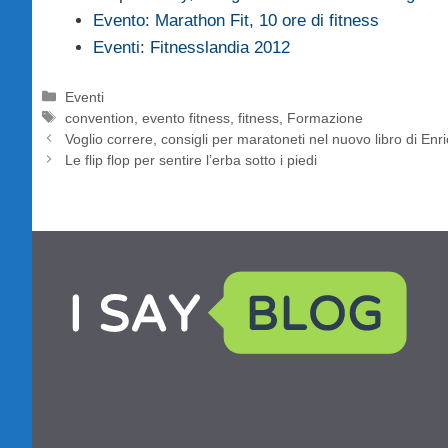
Evento: Marathon Fit, 10 ore di fitness
Eventi: Fitnesslandia 2012
Categorie
Eventi
Tag
convention
,
evento fitness
,
fitness
,
Formazione
Voglio correre, consigli per maratoneti nel nuovo libro di Enri
Le flip flop per sentire l’erba sotto i piedi