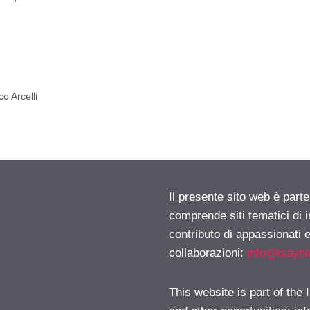
co Arcelli
Il presente sito web è parte
comprende siti tematici di
contributo di appassionati e
collaborazioni:
info@isayb
This website is part of the