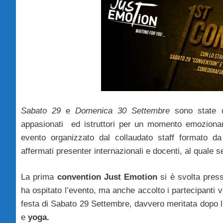
Sabato 29
e
Domenica 30 Settembre
sono state d
appasionati ed istruttori per un momento emoziona
evento organizzato dal collaudato staff formato d
affermati presenter internazionali e docenti, al quale 
La prima
convention Just Emotion
si è svolta pres
ha ospitato l’evento, ma anche accolto i partecipanti v
festa di Sabato 29 Settembre, davvero meritata dopo l’i
e
yoga.