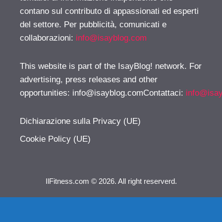
contano sul contributo di appassionati ed esperti
del settore. Per pubblicità, comunicati e
collaborazioni:
info@isayblog.com
This website is part of the IsayBlog! network. For
advertising, press releases and other
opportunities:
info@isayblog.comContattaci
:
info@isa
Dichiarazione sulla Privacy (UE)
Cookie Policy (UE)
IlFitness.com © 2026. All right reserverd.