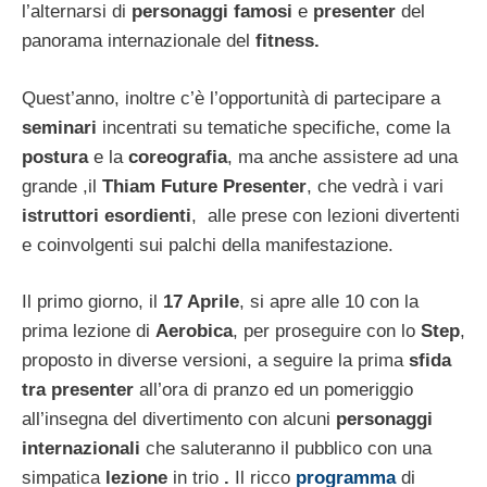
l’alternarsi di
personaggi famosi
e
presenter
del
panorama internazionale del
fitness.
Quest’anno, inoltre c’è l’opportunità di partecipare a
seminari
incentrati su tematiche specifiche, come la
postura
e la
coreografia
, ma anche assistere ad una
grande ,il
Thiam Future Presenter
, che vedrà i vari
istruttori esordienti
, alle prese con lezioni divertenti
e coinvolgenti sui palchi della manifestazione.
Il primo giorno, il
17 Aprile
, si apre alle 10 con la
prima lezione di
Aerobica
, per proseguire con lo
Step
,
proposto in diverse versioni, a seguire la prima
sfida
tra presenter
all’ora di pranzo ed un pomeriggio
all’insegna del divertimento con alcuni
personaggi
internazionali
che saluteranno il pubblico con una
simpatica
lezione
in trio
.
Il ricco
programma
di