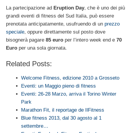
La partecipazione ad
Eruption Day
, che è uno dei più
grandi eventi di fitness del Sud Italia, può essere
prenotata anticipatamente, usufruendo di un
prezzo
speciale
, oppure direttamente sul posto dove
bisognerà pagare
85 euro
per l’intero week end e
70
Euro
per una sola giornata.
Related Posts:
Welcome Fitness, edizione 2010 a Grosseto
Eventi: un Maggio pieno di fitness
Eventi: 26-28 Marzo, arriva il Torino Winter
Park
Marathon Fit, il reportage de IlFitness
Blue fitness 2013, dal 30 agosto al 1
settembre…