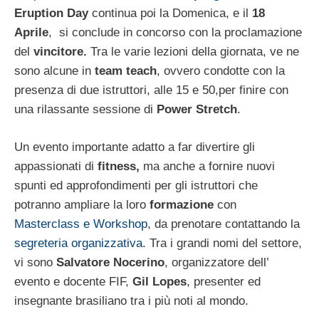
Eruption Day
continua poi la Domenica, e il
18
Aprile
, si conclude in concorso con la proclamazione
del
vincitore.
Tra le varie lezioni della giornata, ve ne
sono alcune in
team teach
, ovvero condotte con la
presenza di due istruttori, alle 15 e 50,per finire con
una rilassante sessione di
Power Stretch
.
Un evento importante adatto a far divertire gli
appassionati di
fitness,
ma anche a fornire nuovi
spunti ed approfondimenti per gli istruttori che
potranno ampliare la loro
formazione
con
Masterclass e Workshop
, da prenotare contattando la
segreteria organizzativa
. Tra i grandi nomi del settore,
vi sono
Salvatore Nocerino
, organizzatore dell’
evento e docente FIF,
Gil Lopes
, presenter ed
insegnante brasiliano tra i più noti al mondo.