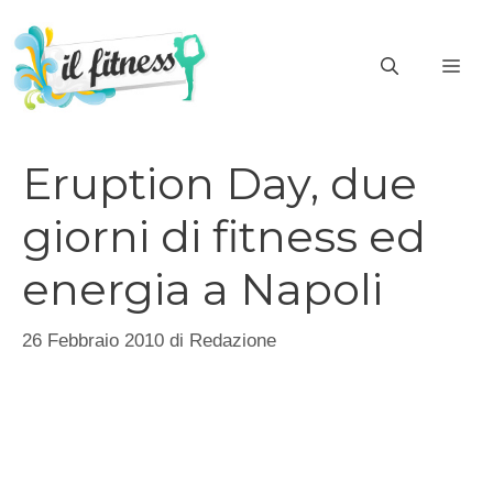
Vai
al
ME
contenuto
Eruption Day, due
giorni di fitness ed
energia a Napoli
26 Febbraio 2010
di
Redazione