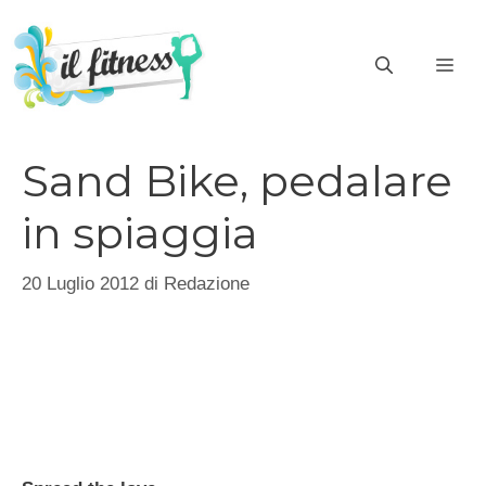
Vai
al
ME
contenuto
Sand Bike, pedalare
in spiaggia
20 Luglio 2012
di
Redazione