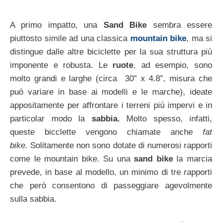
A primo impatto, una
Sand Bike
sembra essere
piuttosto simile ad una classica
mountain bike
, ma si
distingue dalle altre biciclette per la sua struttura più
imponente e robusta. Le
ruote
, ad esempio, sono
molto grandi e larghe (circa 30” x 4.8”, misura che
può variare in base ai modelli e le marche), ideate
appositamente per affrontare i terreni più impervi e in
particolar modo la
sabbia.
Molto spesso, infatti,
queste bicclette vengono chiamate anche
fat
bike.
Solitamente non sono dotate di numerosi rapporti
come le mountain bike. Su una
sand bike
la marcia
prevede, in base al modello, un minimo di tre rapporti
che però consentono di passeggiare agevolmente
sulla sabbia.