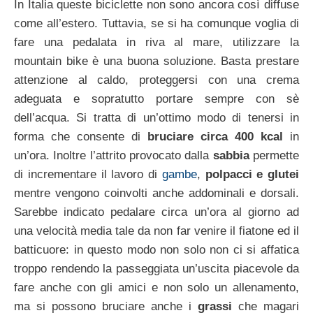
In Italia queste biciclette non sono ancora così diffuse
come all’estero. Tuttavia, se si ha comunque voglia di
fare una pedalata in riva al mare, utilizzare la
mountain bike è una buona soluzione. Basta prestare
attenzione al caldo, proteggersi con una crema
adeguata e sopratutto portare sempre con sè
dell’acqua. Si tratta di un’ottimo modo di tenersi in
forma che consente di
bruciare circa 400 kcal
in
un’ora. Inoltre l’attrito provocato dalla
sabbia
permette
di incrementare il lavoro di
gambe
,
polpacci e glutei
mentre vengono coinvolti anche addominali e dorsali.
Sarebbe indicato pedalare circa un’ora al giorno ad
una velocità media tale da non far venire il fiatone ed il
batticuore: in questo modo non solo non ci si affatica
troppo rendendo la passeggiata un’uscita piacevole da
fare anche con gli amici e non solo un allenamento,
ma si possono bruciare anche i
grassi
che magari