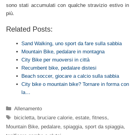
sono stati accumulati con qualche stravizio estivo in
più.
Related Posts:
Sand Walking, uno sport da fare sulla sabbia
Mountain Bike, pedalare in montagna
City Bike per muoversi in città
Recumbent bike, pedalare distesi
Beach soccer, giocare a calcio sulla sabbia
City bike o mountain bike? Tornare in forma con
la…
Categorie
Allenamento
Tag
bicicletta
,
bruciare calorie
,
estate
,
fitness
,
Mountain Bike
,
pedalare
,
spiaggia
,
sport da spiaggia
,