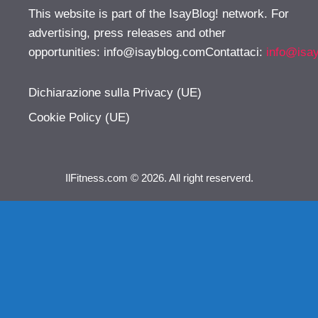
This website is part of the IsayBlog! network. For
advertising, press releases and other
opportunities:
info@isayblog.comContattaci
:
info@isa
Dichiarazione sulla Privacy (UE)
Cookie Policy (UE)
IlFitness.com © 2026. All right reserverd.