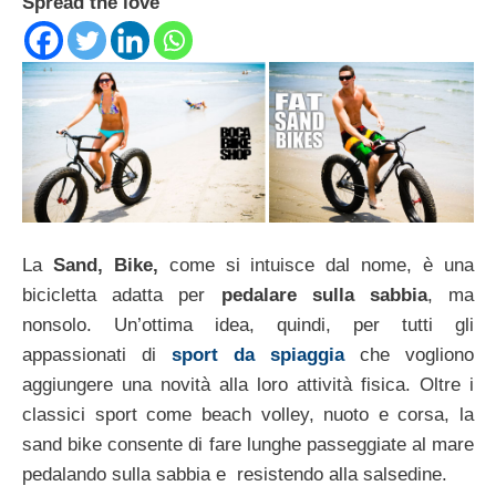
Spread the love
La
Sand, Bike,
come si intuisce dal nome, è una
bicicletta adatta per
pedalare sulla sabbia
, ma
nonsolo. Un’ottima idea, quindi, per tutti gli
appassionati di
sport da spiaggia
che vogliono
aggiungere una novità alla loro attività fisica. Oltre i
classici sport come beach volley, nuoto e corsa, la
sand bike consente di fare lunghe passeggiate al mare
pedalando sulla sabbia e resistendo alla salsedine.