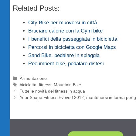
Related Posts:
City Bike per muoversi in città
Bruciare calorie con la Gym bike
I benefici della passeggiata in bicicletta
Percorsi in bicicletta con Google Maps
Sand Bike, pedalare in spiaggia
Recumbent bike, pedalare distesi
Categorie
Alimentazione
Tag
bicicletta
,
fitness
,
Mountain Bike
Tutte le novità del fitness in acqua
Your Shape Fitness Evoved 2012, mantenersi in forma per g