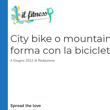
Vai
al
contenuto
City bike o mountain
forma con la biciclet
4 Giugno 2012
di
Redazione
Spread the love