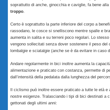
soprattutto di anche, ginocchia e caviglie, fa bene alla
troppo
.
Certo è soprattutto la parte inferiore del corpo a benefi
rassodano, le cosce si snelliscono mentre spalle e brac
aumenta in salita e su terreni poco regolari. Lo stesso 
vengono sollecitati senza dover sostenere il peso del 
lombalgie e sciatalgie (anche se è da evitare in caso d
Andare regolarmente in bici inoltre aumenta la capacità
alimentazione e praticato con costanza, permette di p
dall’intensità della pedalata dalla lunghezza del percors
Il ciclismo può inoltre essere praticato a tutte le età e 
nostre esigenze. Tralasciando i tipi di bici destinati a co
gettonati degli ultimi anni: