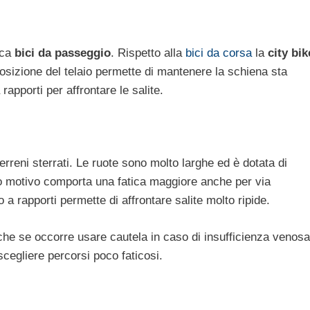
ica
bici da passeggio
. Rispetto alla
bici da corsa
la
city bik
 posizione del telaio permette di mantenere la schiena sta
rapporti per affrontare le salite.
rreni sterrati. Le ruote sono molto larghe ed è dotata di
o motivo comporta una fatica maggiore anche per via
o a rapporti permette di affrontare salite molto ripide.
che se occorre usare cautela in caso di insufficienza venosa
 scegliere percorsi poco faticosi.