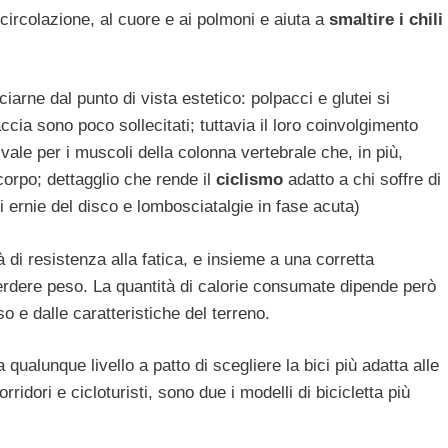
 circolazione, al cuore e ai polmoni e aiuta a
smaltire i chili
ciarne dal punto di vista estetico: polpacci e glutei si
cia sono poco sollecitati; tuttavia il loro coinvolgimento
vale per i muscoli della colonna vertebrale che, in più,
corpo; dettagglio che rende il
ciclismo
adatto a chi soffre di
i ernie del disco e lombosciatalgie in fase acuta)
 di resistenza alla fatica, e insieme a una corretta
erdere peso. La quantità di calorie consumate dipende però
o e dalle caratteristiche del terreno.
a qualunque livello a patto di scegliere la bici più adatta alle
rridori e cicloturisti, sono due i modelli di bicicletta più