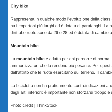
City bike
Rappresenta in qualche modo l’evoluzione della class
ha i copertoni più larghi ed è dotata di parafanghi. La
dirittaLe ruote sono da 26 o 28 ed è dotata di cambio a 
Mountain bike
La
mountain bike
è adatta per chi percorre di norma te
ammortizzatori che la rendono più pesante. Per quest
dell’attrito che le ruote esercitano sul terreno. Il cambi
La bicicletta non ha praticamente controindicazioni an
degli arti inferiori: è importante non sforzarsi troppo e
Photo credit | ThinkStock