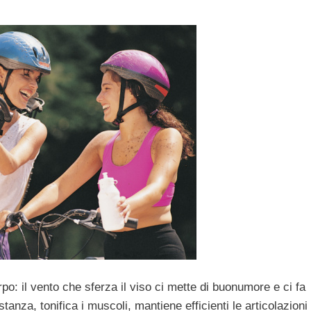
rpo: il vento che sferza il viso ci mette di buonumore e ci fa
tanza, tonifica i muscoli, mantiene efficienti le articolazioni