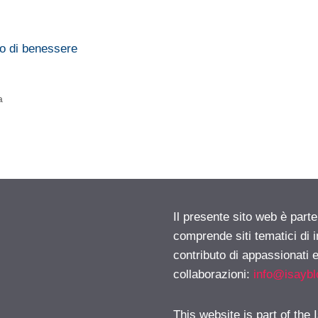
o di benessere
a
Il presente sito web è parte
comprende siti tematici di
contributo di appassionati e
collaborazioni:
info@isayb
This website is part of the