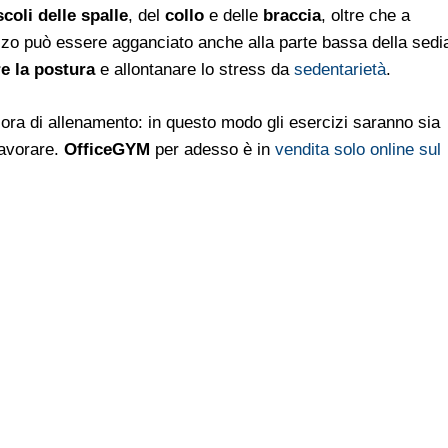
coli delle spalle
, del
collo
e delle
braccia
, oltre che a
ezzo può essere agganciato anche alla parte bassa della sedi
e la postura
e allontanare lo stress da
sedentarietà
.
 ora di allenamento: in questo modo gli esercizi saranno sia
lavorare.
OfficeGYM
per adesso è in
vendita solo online sul