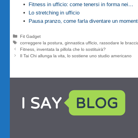
Fitness in ufficio: come tenersi in forma nei…
Lo stretching in ufficio
Pausa pranzo, come farla diventare un moment
Categorie
Fit Gadget
Tag
correggere la postura
,
ginnastica ufficio
,
rassodare le bracci
Fitness, inventata la pillola che lo sostituirà?
Il Tai Chi allunga la vita, lo sostiene uno studio americano