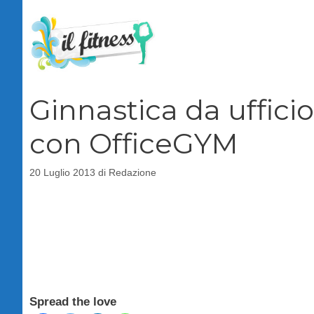
Vai
al
contenuto
Ginnastica da uffici
con OfficeGYM
20 Luglio 2013
di
Redazione
Spread the love