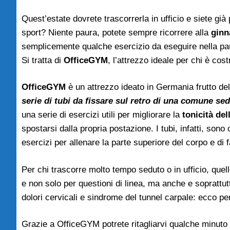
Quest’estate dovrete trascorrerla in ufficio e siete già
sport? Niente paura, potete sempre ricorrere alla
ginn
semplicemente qualche esercizio da eseguire nella pa
Si tratta di
OfficeGYM
, l’attrezzo ideale per chi è co
OfficeGYM
è un attrezzo ideato in Germania frutto del
serie di tubi da fissare sul retro di una comune sed
una serie di esercizi utili per migliorare la
tonicità del
spostarsi dalla propria postazione. I tubi, infatti, son
esercizi per allenare la parte superiore del corpo e di 
Per chi trascorre molto tempo seduto o in ufficio, quel
e non solo per questioni di linea, ma anche e soprattu
dolori cervicali e sindrome del tunnel carpale: ecco p
Grazie a OfficeGYM potrete ritagliarvi qualche minuto 