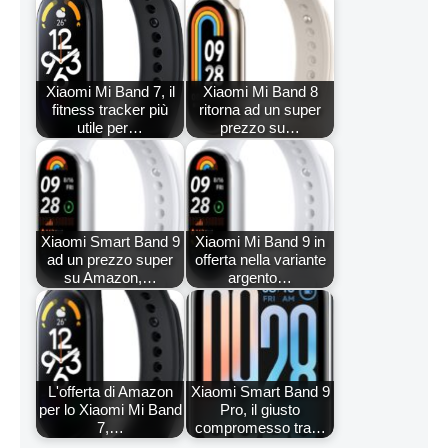
Xiaomi Mi Band 7, il
Xiaomi Mi Band 8
fitness tracker più
ritorna ad un super
utile per…
prezzo su…
Xiaomi Smart Band 9
Xiaomi Mi Band 9 in
ad un prezzo super
offerta nella variante
su Amazon,…
argento…
L'offerta di Amazon
Xiaomi Smart Band 9
per lo Xiaomi Mi Band
Pro, il giusto
7,…
compromesso tra…