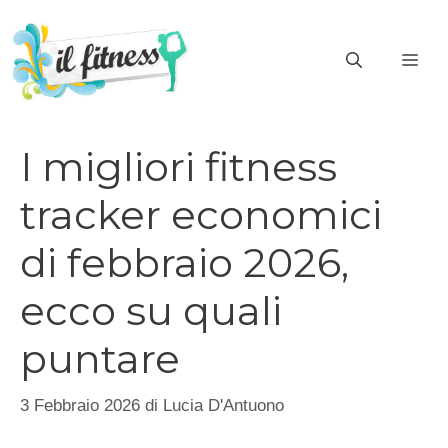
Vai
al
ME
contenuto
I migliori fitness
tracker economici
di febbraio 2026,
ecco su quali
puntare
3 Febbraio 2026
di
Lucia D'Antuono