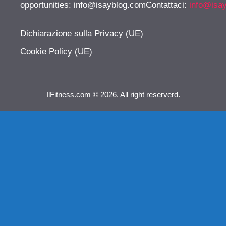
opportunities:
info@isayblog.comContattaci
:
info@isa
Dichiarazione sulla Privacy (UE)
Cookie Policy (UE)
IlFitness.com © 2026. All right reserverd.