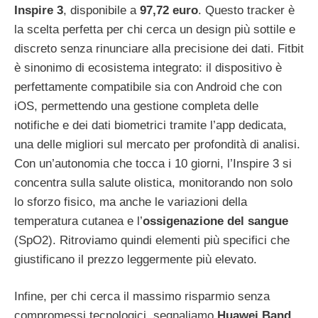
Inspire 3
, disponibile a
97,72 euro
. Questo tracker è
la scelta perfetta per chi cerca un design più sottile e
discreto senza rinunciare alla precisione dei dati. Fitbit
è sinonimo di ecosistema integrato: il dispositivo è
perfettamente compatibile sia con Android che con
iOS, permettendo una gestione completa delle
notifiche e dei dati biometrici tramite l’app dedicata,
una delle migliori sul mercato per profondità di analisi.
Con un’autonomia che tocca i 10 giorni, l’Inspire 3 si
concentra sulla salute olistica, monitorando non solo
lo sforzo fisico, ma anche le variazioni della
temperatura cutanea e l’
ossigenazione del sangue
(SpO2). Ritroviamo quindi elementi più specifici che
giustificano il prezzo leggermente più elevato.
Infine, per chi cerca il massimo risparmio senza
compromessi tecnologici, segnaliamo
Huawei Band