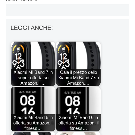
LEGGI ANCHE:
Xiaomi Mi Band 7 in
Cala il prezzo dello
super offerta su
Xiaomi Mi Band 7 su
Amazon, il…
Amazon,…
Xiaomi Mi Band 6 in
Xiaomi Mi Band 6 in
offerta su Amazon, il
offerta su Amazon, il
fitness…
fitness…