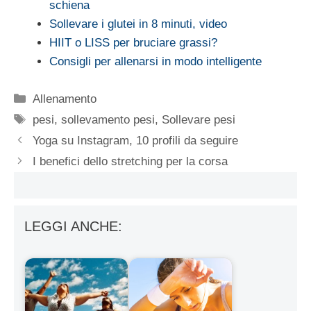
schiena
Sollevare i glutei in 8 minuti, video
HIIT o LISS per bruciare grassi?
Consigli per allenarsi in modo intelligente
Categorie
Allenamento
Tag
pesi
,
sollevamento pesi
,
Sollevare pesi
Yoga su Instagram, 10 profili da seguire
I benefici dello stretching per la corsa
LEGGI ANCHE: