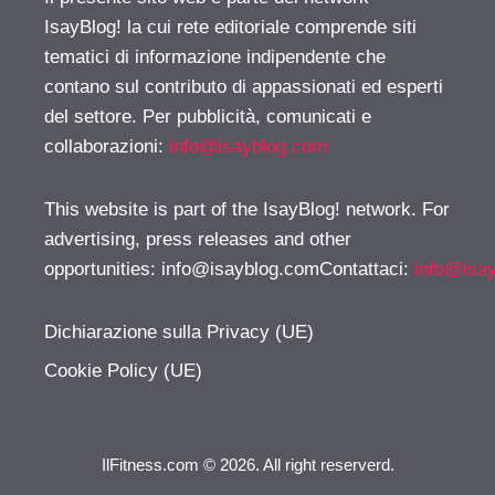
IsayBlog! la cui rete editoriale comprende siti
tematici di informazione indipendente che
contano sul contributo di appassionati ed esperti
del settore. Per pubblicità, comunicati e
collaborazioni:
info@isayblog.com
This website is part of the IsayBlog! network. For
advertising, press releases and other
opportunities:
info@isayblog.comContattaci
:
info@isa
Dichiarazione sulla Privacy (UE)
Cookie Policy (UE)
IlFitness.com © 2026. All right reserverd.