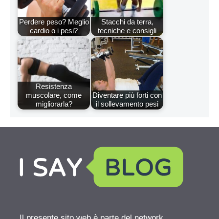
Perdere peso? Meglio
Stacchi da terra,
cardio o i pesi?
tecniche e consigli
Resistenza
muscolare, come
Diventare più forti con
migliorarla?
il sollevamento pesi
Il presente sito web è parte del network