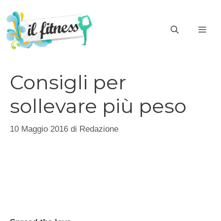
Vai
al
ME
contenuto
Consigli per
sollevare più peso
10 Maggio 2016
di
Redazione