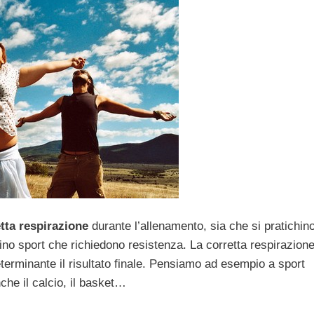
tta respirazione
durante l’allenamento, sia che si pratichin
hino sport che richiedono resistenza. La corretta respirazion
terminante il risultato finale. Pensiamo ad esempio a sport
che il calcio, il basket…