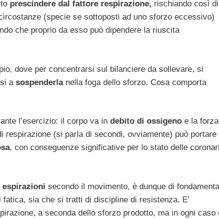
rto
prescindere dal fattore respirazione,
rischiando così di
 circostanze (specie se sottoposti ad uno sforzo eccessivo)
ando che proprio da esso può dipendere la riuscita
o, dove per concentrarsi sul bilanciere da sollevare, si
si a
sospenderla
nella foga dello sforzo. Cosa comporta
ante l’esercizio: il corpo va in
debito di ossigeno
e la forza
i respirazione (si parla di secondi, ovviamente) può portare
osa
, con conseguenze significative per lo stato delle coronar
d
espirazioni
secondo il movimento, è dunque di fondamenta
fatica, sia che si tratti di discipline di resistenza. E’
pirazione, a seconda dello sforzo prodotto, ma in ogni caso 