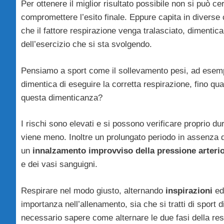
Per ottenere il miglior risultato possibile non si può ce
compromettere l’esito finale. Eppure capita in diverse
che il fattore respirazione venga tralasciato, dimentic
dell’esercizio che si sta svolgendo.
Pensiamo a sport come il sollevamento pesi, ad esempi
dimentica di eseguire la corretta respirazione, fino qua
questa dimenticanza?
I rischi sono elevati e si possono verificare proprio dur
viene meno. Inoltre un prolungato periodo in assenza d
un
innalzamento improvviso della pressione arteri
e dei vasi sanguigni.
Respirare nel modo giusto, alternando
inspirazioni
e
importanza nell’allenamento, sia che si tratti di sport di 
necessario sapere come alternare le due fasi della res