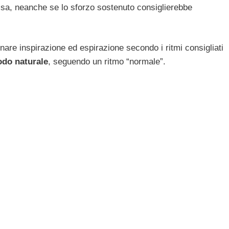
ssa, neanche se lo sforzo sostenuto consiglierebbe
rnare inspirazione ed espirazione secondo i ritmi consigliati
odo naturale
, seguendo un ritmo “normale”.