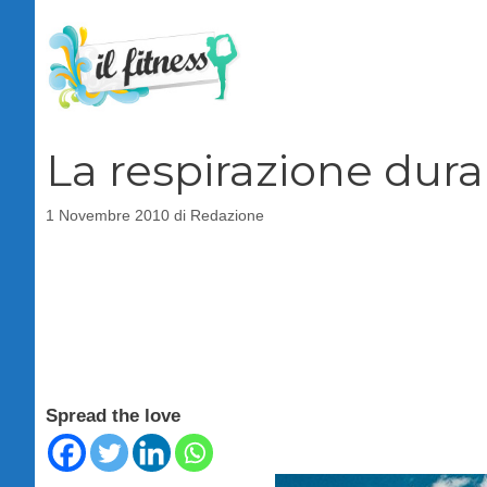
Vai
al
contenuto
La respirazione dur
1 Novembre 2010
di
Redazione
Spread the love