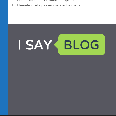
I benefici della passeggiata in bicicletta