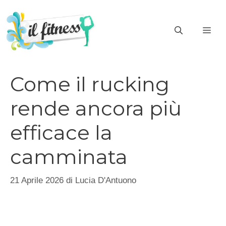
Vai
al
ME
contenuto
Come il rucking
rende ancora più
efficace la
camminata
21 Aprile 2026
di
Lucia D'Antuono