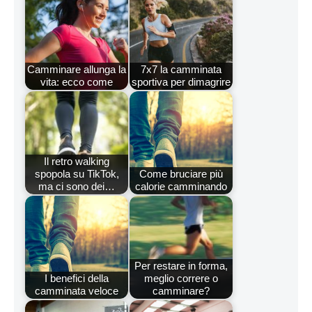
Camminare allunga la
7x7 la camminata
vita: ecco come
sportiva per dimagrire
Il retro walking
spopola su TikTok,
Come bruciare più
ma ci sono dei…
calorie camminando
Per restare in forma,
I benefici della
meglio correre o
camminata veloce
camminare?