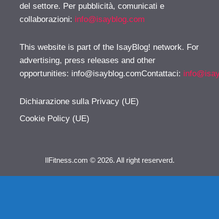
del settore. Per pubblicità, comunicati e
collaborazioni:
info@isayblog.com
This website is part of the IsayBlog! network. For
advertising, press releases and other
opportunities:
info@isayblog.comContattaci
:
info@isa
Dichiarazione sulla Privacy (UE)
Cookie Policy (UE)
IlFitness.com © 2026. All right reserverd.