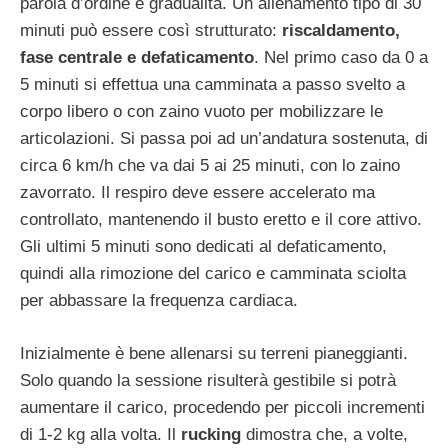
parola d’ordine è gradualità. Un allenamento tipo di 30
minuti può essere così strutturato:
riscaldamento,
fase centrale e defaticamento
. Nel primo caso da 0 a
5 minuti si effettua una camminata a passo svelto a
corpo libero o con zaino vuoto per mobilizzare le
articolazioni. Si passa poi ad un’andatura sostenuta, di
circa 6 km/h che va dai 5 ai 25 minuti, con lo zaino
zavorrato. Il respiro deve essere accelerato ma
controllato, mantenendo il busto eretto e il core attivo.
Gli ultimi 5 minuti sono dedicati al defaticamento,
quindi alla rimozione del carico e camminata sciolta
per abbassare la frequenza cardiaca.
Inizialmente è bene allenarsi su terreni pianeggianti.
Solo quando la sessione risulterà gestibile si potrà
aumentare il carico, procedendo per piccoli incrementi
di 1-2 kg alla volta. Il
rucking
dimostra che, a volte,