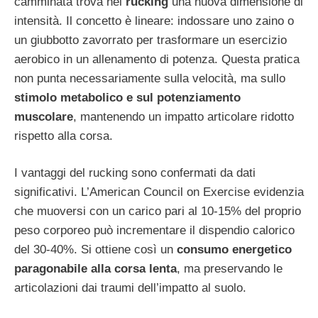
camminata trova nel
rucking
una nuova dimensione di
intensità. Il concetto è lineare: indossare uno zaino o
un giubbotto zavorrato per trasformare un esercizio
aerobico in un allenamento di potenza. Questa pratica
non punta necessariamente sulla velocità, ma sullo
stimolo metabolico e sul potenziamento
muscolare
, mantenendo un impatto articolare ridotto
rispetto alla corsa.
I vantaggi del rucking sono confermati da dati
significativi. L’American Council on Exercise evidenzia
che muoversi con un carico pari al 10-15% del proprio
peso corporeo può incrementare il dispendio calorico
del 30-40%. Si ottiene così un
consumo energetico
paragonabile alla corsa lenta
, ma preservando le
articolazioni dai traumi dell’impatto al suolo.