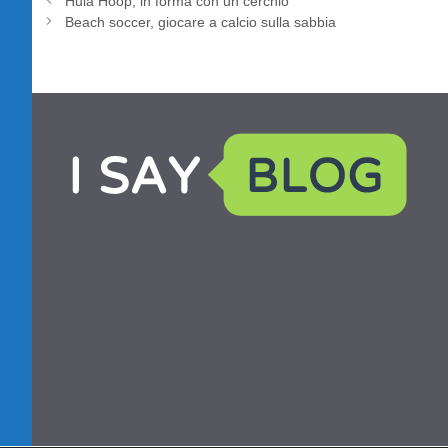
Hula Hoop, in forma con un cerchio
Beach soccer, giocare a calcio sulla sabbia