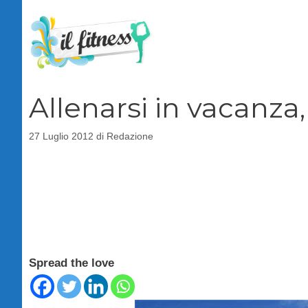
Vai
al
contenuto
Allenarsi in vacanza
27 Luglio 2012
di
Redazione
Spread the love