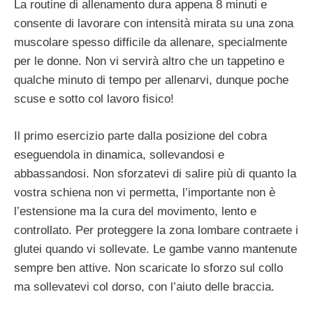
La routine di allenamento dura appena 8 minuti e
consente di lavorare con intensità mirata su una zona
muscolare spesso difficile da allenare, specialmente
per le donne. Non vi servirà altro che un tappetino e
qualche minuto di tempo per allenarvi, dunque poche
scuse e sotto col lavoro fisico!
Il primo esercizio parte dalla posizione del cobra
eseguendola in dinamica, sollevandosi e
abbassandosi. Non sforzatevi di salire più di quanto la
vostra schiena non vi permetta, l’importante non è
l’estensione ma la cura del movimento, lento e
controllato. Per proteggere la zona lombare contraete i
glutei quando vi sollevate. Le gambe vanno mantenute
sempre ben attive. Non scaricate lo sforzo sul collo
ma sollevatevi col dorso, con l’aiuto delle braccia.