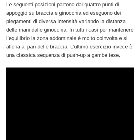
Le seguenti posizioni partono dai quattro punti di
appoggio su braccia e ginocchia ed eseguono dei
piegamenti di diversa intensità variando la distanza
delle mani dalle ginocchia. In tutti i casi per mantenere
l’equilibrio la zona addominale è molto coinvolta e si
allena al pari delle braccia. L’ultimo esercizio invece è
una classica sequenza di push-up a gambe tese.