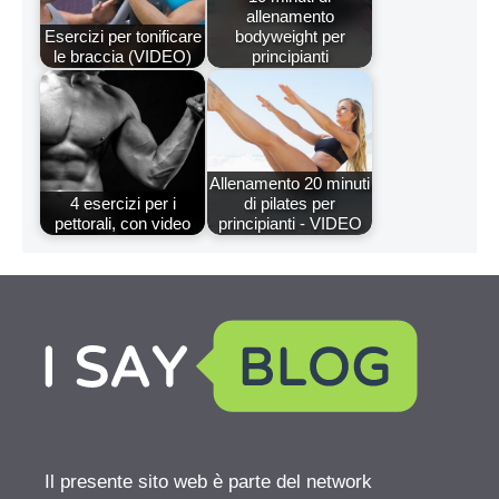
allenamento
Esercizi per tonificare
bodyweight per
le braccia (VIDEO)
principianti
Allenamento 20 minuti
4 esercizi per i
di pilates per
pettorali, con video
principianti - VIDEO
Il presente sito web è parte del network