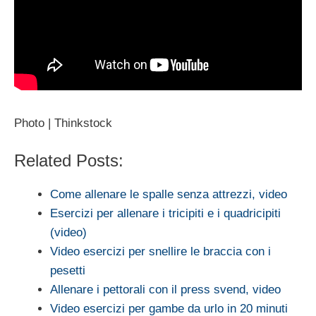
Photo | Thinkstock
Related Posts:
Come allenare le spalle senza attrezzi, video
Esercizi per allenare i tricipiti e i quadricipiti
(video)
Video esercizi per snellire le braccia con i
pesetti
Allenare i pettorali con il press svend, video
Video esercizi per gambe da urlo in 20 minuti