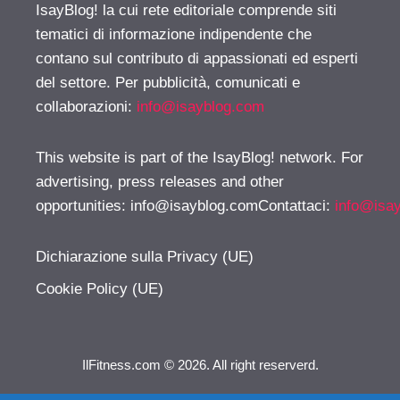
IsayBlog! la cui rete editoriale comprende siti
tematici di informazione indipendente che
contano sul contributo di appassionati ed esperti
del settore. Per pubblicità, comunicati e
collaborazioni:
info@isayblog.com
This website is part of the IsayBlog! network. For
advertising, press releases and other
opportunities:
info@isayblog.comContattaci
:
info@isa
Dichiarazione sulla Privacy (UE)
Cookie Policy (UE)
IlFitness.com © 2026. All right reserverd.