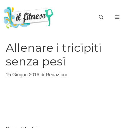
Vai
al
ME
contenuto
Allenare i tricipiti
senza pesi
15 Giugno 2016
di
Redazione