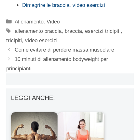
Dimagrire le braccia, video esercizi
Categorie
Allenamento
,
Video
Tag
allenamento braccia
,
braccia
,
esercizi tricipiti
,
tricipiti
,
video esercizi
Come evitare di perdere massa muscolare
10 minuti di allenamento bodyweight per
principianti
LEGGI ANCHE: