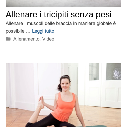
Allenare i tricipiti senza pesi
Allenare i muscoli delle braccia in maniera globale è
possibile …
Leggi tutto
Categorie
Allenamento
,
Video