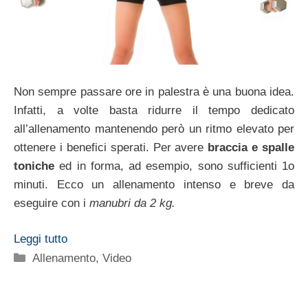
Non sempre passare ore in palestra è una buona idea.
Infatti, a volte basta ridurre il tempo dedicato
all’allenamento mantenendo però un ritmo elevato per
ottenere i benefici sperati. Per avere
braccia e spalle
toniche
ed in forma, ad esempio, sono sufficienti 1o
minuti. Ecco un allenamento intenso e breve da
eseguire con i
manubri da 2 kg.
Leggi tutto
Categorie
Allenamento
,
Video