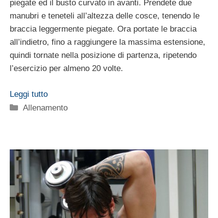
piegate ed il busto curvato in avanti. Prendete due
manubri e teneteli all’altezza delle cosce, tenendo le
braccia leggermente piegate. Ora portate le braccia
all’indietro, fino a raggiungere la massima estensione,
quindi tornate nella posizione di partenza, ripetendo
l’esercizio per almeno 20 volte.
Leggi tutto
Categorie
Allenamento