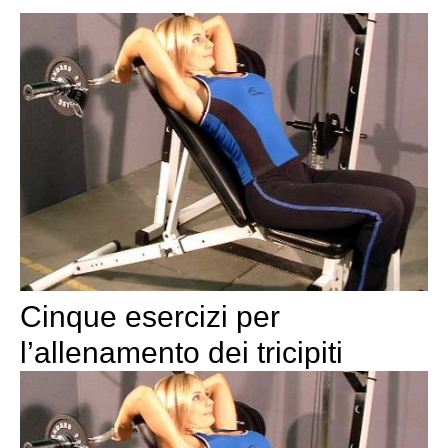
Cinque esercizi per
l’allenamento dei tricipiti