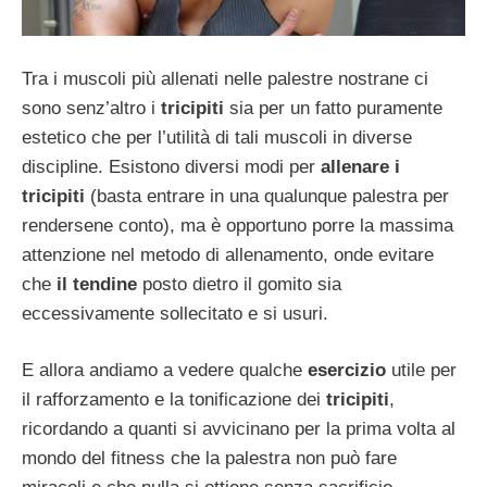
Tra i muscoli più allenati nelle palestre nostrane ci
sono senz’altro i
tricipiti
sia per un fatto puramente
estetico che per l’utilità di tali muscoli in diverse
discipline. Esistono diversi modi per
allenare i
tricipiti
(basta entrare in una qualunque palestra per
rendersene conto), ma è opportuno porre la massima
attenzione nel metodo di allenamento, onde evitare
che
il tendine
posto dietro il gomito sia
eccessivamente sollecitato e si usuri.
E allora andiamo a vedere qualche
esercizio
utile per
il rafforzamento e la tonificazione dei
tricipiti
,
ricordando a quanti si avvicinano per la prima volta al
mondo del fitness che la palestra non può fare