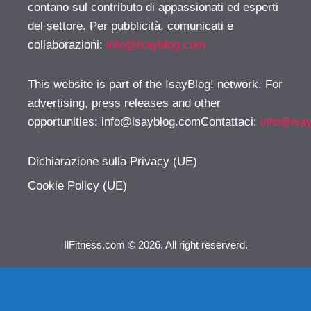
contano sul contributo di appassionati ed esperti
del settore. Per pubblicità, comunicati e
collaborazioni:
info@isayblog.com
This website is part of the IsayBlog! network. For
advertising, press releases and other
opportunities:
info@isayblog.comContattaci
:
info@isa
Dichiarazione sulla Privacy (UE)
Cookie Policy (UE)
IlFitness.com © 2026. All right reserverd.