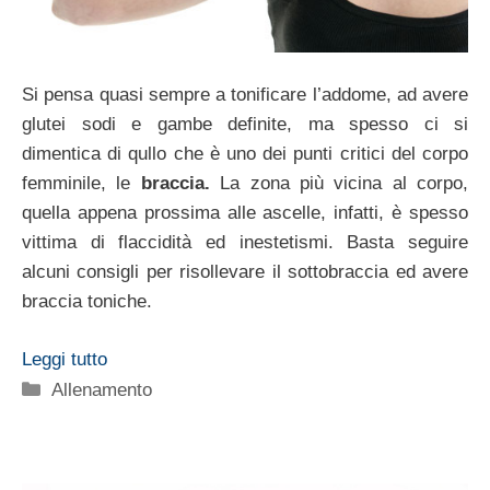
Si pensa quasi sempre a tonificare l’addome, ad avere
glutei sodi e gambe definite, ma spesso ci si
dimentica di qullo che è uno dei punti critici del corpo
femminile, le
braccia.
La zona più vicina al corpo,
quella appena prossima alle ascelle, infatti, è spesso
vittima di flaccidità ed inestetismi. Basta seguire
alcuni consigli per risollevare il sottobraccia ed avere
braccia toniche.
Leggi tutto
Categorie
Allenamento