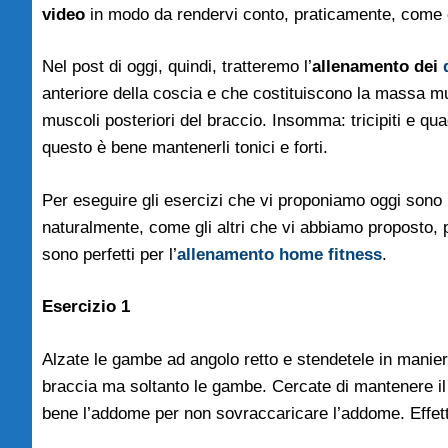
video
in modo da rendervi conto, praticamente, come e
Nel post di oggi, quindi, tratteremo l’
allenamento dei
anteriore della coscia e che costituiscono la massa m
muscoli posteriori del braccio. Insomma: tricipiti e qua
questo è bene mantenerli tonici e forti.
Per eseguire gli esercizi che vi proponiamo oggi sono 
naturalmente, come gli altri che vi abbiamo proposto, 
sono perfetti per l’
allenamento home fitness
.
Esercizio 1
Alzate le gambe ad angolo retto e stendetele in maniera
braccia ma soltanto le gambe. Cercate di mantenere il
bene l’addome per non sovraccaricare l’addome. Effettu