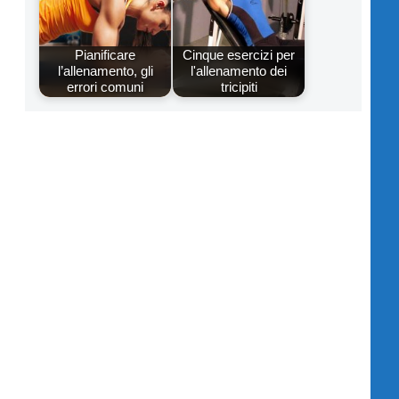
Pianificare
Cinque esercizi per
l’allenamento, gli
l'allenamento dei
errori comuni
tricipiti