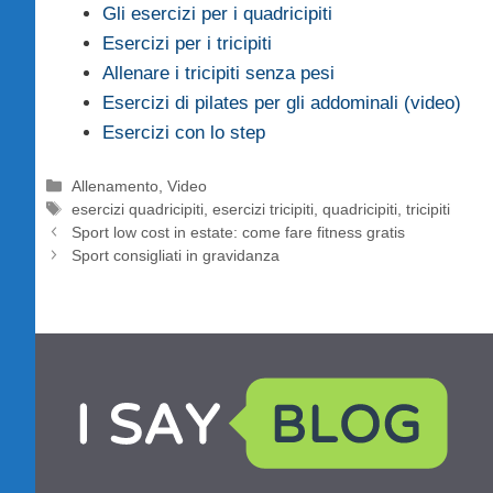
Gli esercizi per i quadricipiti
Esercizi per i tricipiti
Allenare i tricipiti senza pesi
Esercizi di pilates per gli addominali (video)
Esercizi con lo step
Categorie
Allenamento
,
Video
Tag
esercizi quadricipiti
,
esercizi tricipiti
,
quadricipiti
,
tricipiti
Sport low cost in estate: come fare fitness gratis
Sport consigliati in gravidanza