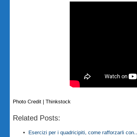
Photo Credit | Thinkstock
Related Posts:
Esercizi per i quadricipiti, come rafforzarli con