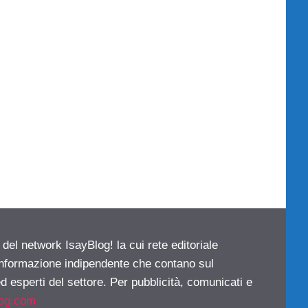
 del network IsayBlog! la cui rete editoriale
 informazione indipendente che contano sul
d esperti del settore. Per pubblicità, comunicati e
log.com