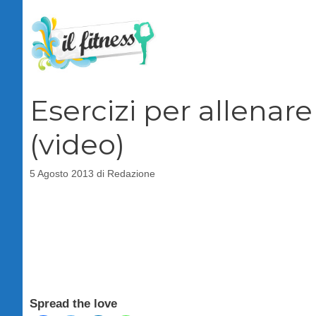
Vai
al
contenuto
Esercizi per allenare i
(video)
5 Agosto 2013
di
Redazione
Spread the love