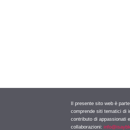
Il presente sito web è parte
comprende siti tematici di
contributo di appassionati e
collaborazioni:
info@isayb