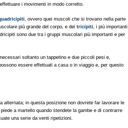
ffettuare i movimenti in modo corretto.
quadricipiti
, ovvero quei muscoli che si trovano nella parte
uscolare più grande del corpo, e dei
tricipiti
, i più importanti
dricipiti sono due tra i gruppi muscolari più importanti e per
necessari soltanto un tappetino e due piccoli pesi e,
possono essere effettuati a casa o in viaggio e, per questo
 alternata; in questa posizione non dovrete far lavorare le
 piede a martello quando stendete la gambe e di contrarre
ate una serie da venti ripetizioni.