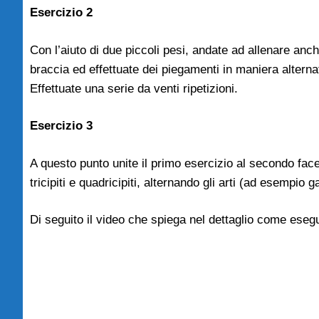
Esercizio 2
Con l’aiuto di due piccoli pesi, andate ad allenare anche
braccia ed effettuate dei piegamenti in maniera alternat
Effettuate una serie da venti ripetizioni.
Esercizio 3
A questo punto unite il primo esercizio al secondo fa
tricipiti e quadricipiti, alternando gli arti (ad esempio
Di seguito il video che spiega nel dettaglio come esegu