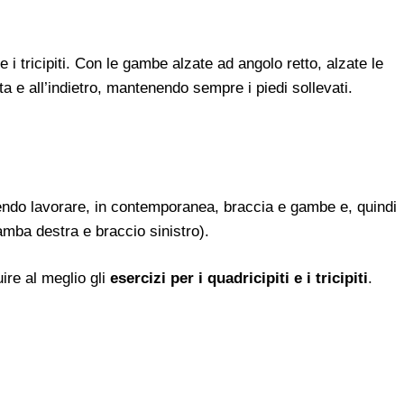
 i tricipiti. Con le gambe alzate ad angolo retto, alzate le
a e all’indietro, mantenendo sempre i piedi sollevati.
cendo lavorare, in contemporanea, braccia e gambe e, quindi
 gamba destra e braccio sinistro).
ire al meglio gli
esercizi per i quadricipiti e i tricipiti
.