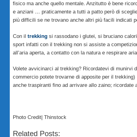
fisico ma anche quello mentale. Anzitutto è bene ricord
e anziani … praticamente a tutti a patto però di scegli
più difficili se ne trovano anche altri più facili indicati
Con il
trekking
si rassodano i glutei, si bruciano calori
sport infatti con il trekking non si assiste a competizi
all’aria aperta, a contatto con la natura e respirare ar
Volete avvicinarci al trekking? Ricordatevi di munirvi d
commercio potete trovarne di apposite per il trekking
anche traspiranti fino ad arrivare allo zaino; ricordat
Photo Credit| Thinstock
Related Posts: