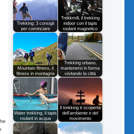
Trekkmill, il trekking
Trekking: 3 consigli
indoor con il tapis
per cominciare
roulant magnetico
Trekking urbano,
Mountain fitness, il
mantenersi in forma
fitness in montagna
visitando la città
Il trekking è scoperta
Water trekking, il tapis
dell'ambiente e del
roulant in acqua
movimento
che
e