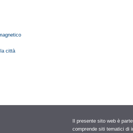
 magnetico
a città
Il presente sito web è parte
comprende siti tematici di