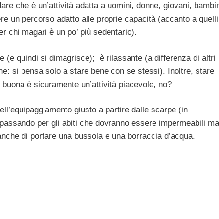
are che è un’attività adatta a uomini, donne, giovani, bambin
ere un percorso adatto alle proprie capacità (accanto a quelli
 per chi magari è un po’ più sedentario).
e (e quindi si dimagrisce); è rilassante (a differenza di altri
one: si pensa solo a stare bene con se stessi). Inoltre, stare
ia buona è sicuramente un’attività piacevole, no?
ell’equipaggiamento giusto a partire dalle scarpe (in
) passando per gli abiti che dovranno essere impermeabili ma
e anche di portare una bussola e una borraccia d’acqua.