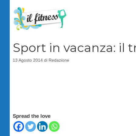
Vai
al
contenuto
Sport in vacanza: il 
13 Agosto 2014
di
Redazione
Spread the love