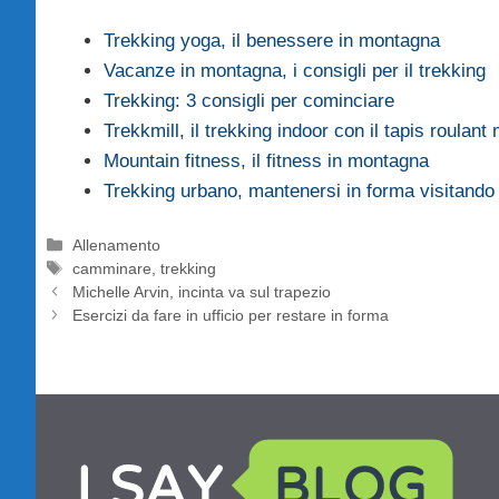
Trekking yoga, il benessere in montagna
Vacanze in montagna, i consigli per il trekking
Trekking: 3 consigli per cominciare
Trekkmill, il trekking indoor con il tapis roulant
Mountain fitness, il fitness in montagna
Trekking urbano, mantenersi in forma visitando l
Categorie
Allenamento
Tag
camminare
,
trekking
Michelle Arvin, incinta va sul trapezio
Esercizi da fare in ufficio per restare in forma