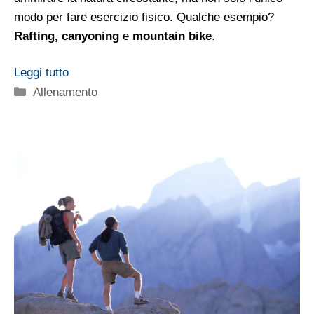
modo per fare esercizio fisico. Qualche esempio?
Rafting, canyoning
e
mountain bike
.
Leggi tutto
Categorie
Allenamento