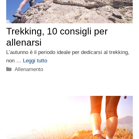
Trekking, 10 consigli per
allenarsi
L’autunno è il periodo ideale per dedicarsi al trekking,
non …
Leggi tutto
Categorie
Allenamento