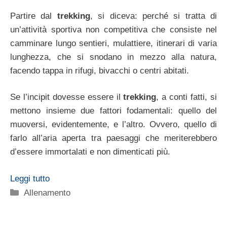
Partire dal
trekking
, si diceva: perché si tratta di
un’attività sportiva non competitiva che consiste nel
camminare lungo sentieri, mulattiere, itinerari di varia
lunghezza, che si snodano in mezzo alla natura,
facendo tappa in rifugi, bivacchi o centri abitati.
Se l’incipit dovesse essere il
trekking
, a conti fatti, si
mettono insieme due fattori fodamentali: quello del
muoversi, evidentemente, e l’altro. Ovvero, quello di
farlo all’aria aperta tra paesaggi che meriterebbero
d’essere immortalati e non dimenticati più.
Leggi tutto
Categorie
Allenamento