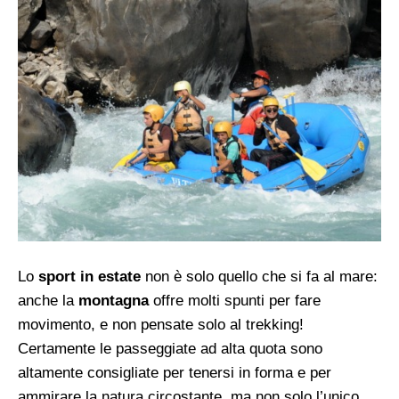
Lo
sport in estate
non è solo quello che si fa al mare:
anche la
montagna
offre molti spunti per fare
movimento, e non pensate solo al trekking!
Certamente le passeggiate ad alta quota sono
altamente consigliate per tenersi in forma e per
ammirare la natura circostante, ma non solo l’unico