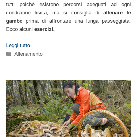
tutti poichè esistono percorsi adeguati ad ogni
condizione fisica, ma si consiglia di
allenare le
gambe
prima di affrontare una lunga passeggiata.
Ecco alcuni
esercizi.
Leggi tutto
Categorie
Allenamento