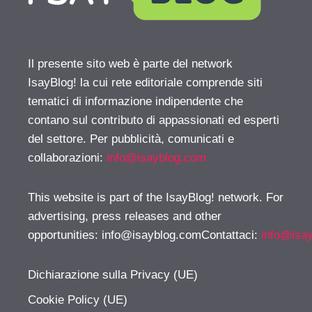
Il presente sito web è parte del network
IsayBlog! la cui rete editoriale comprende siti
tematici di informazione indipendente che
contano sul contributo di appassionati ed esperti
del settore. Per pubblicità, comunicati e
collaborazioni:
info@isayblog.com
This website is part of the IsayBlog! network. For
advertising, press releases and other
opportunities:
info@isayblog.comContattaci
:
info@isa
Dichiarazione sulla Privacy (UE)
Cookie Policy (UE)