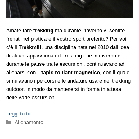
Amate fare
trekking
ma durante l’inverno vi sentite
frenati nel praticare il vostro sport preferito? Per voi
c’è il
Trekkmill
, una disciplina nata nel 2010 dall’idea
di alcuni appassionati di trekking che in inverno e
durante le pause tra le escursioni, continuavano ad
allenarsi con il
tapis roulant magnetico
, con il quale
simulavano i percorsi e le andature usare nel trekking
outdoor, in modo da mantenersi in forma in attesa
delle varie escursioni.
Leggi tutto
Categorie
Allenamento