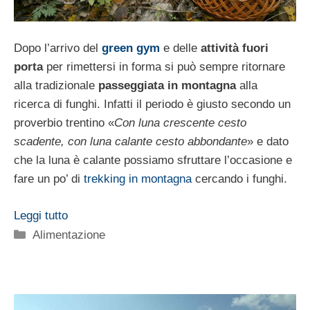
Dopo l’arrivo del
green gym
e delle
attività fuori
porta
per rimettersi in forma si può sempre ritornare
alla tradizionale
passeggiata in montagna
alla
ricerca di funghi. Infatti il periodo è giusto secondo un
proverbio trentino «
Con luna crescente cesto
scadente, con luna calante cesto abbondante
» e dato
che la luna è calante possiamo sfruttare l’occasione e
fare un po’ di
trekking in montagna
cercando i funghi.
Leggi tutto
Categorie
Alimentazione