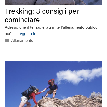
Trekking: 3 consigli per
cominciare
Adesso che il tempo è più mite l’allenamento outdoor
può …
Leggi tutto
Categorie
Allenamento