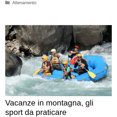
Categorie
Allenamento
Vacanze in montagna, gli
sport da praticare