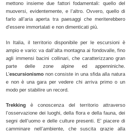
mettono insieme due fattori fodamentali: quello del
muoversi, evidentemente, e l’altro. Ovvero, quello di
farlo all’aria aperta tra paesaggi che meriterebbero
d’essere immortalati e non dimenticati più.
In Italia, il territorio disponibile per le escursioni è
ampio e vario: va dall’alta montagna ai fondovalle, fino
agli immensi bacini collinari, che caratterizzano gran
parte delle zone alpine ed appenniniche.
L’
escursionismo
non consiste in una sfida alla natura
e non è una gara per vedere chi arriva primo o un
modo per stabilire un record.
Trekking
è conoscenza del territorio attraverso
l’osservazione dei luoghi, della flora e della fauna, dei
segni dell’uomo e delle culture presenti. E’ piacere di
camminare nell’ambiente, che suscita grazie alla