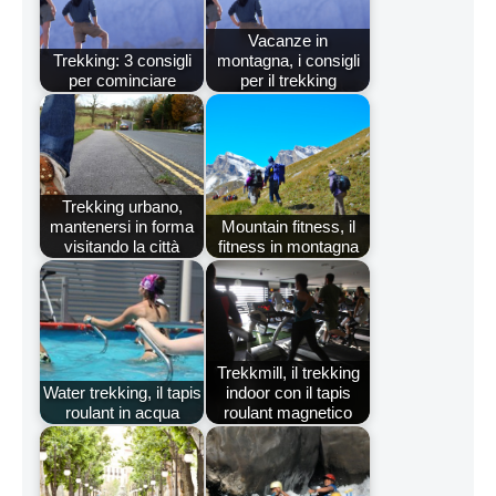
Vacanze in
Trekking: 3 consigli
montagna, i consigli
per cominciare
per il trekking
Trekking urbano,
mantenersi in forma
Mountain fitness, il
visitando la città
fitness in montagna
Trekkmill, il trekking
Water trekking, il tapis
indoor con il tapis
roulant in acqua
roulant magnetico