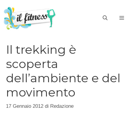
Vai
al
ME
contenuto
Il trekking è
scoperta
dell’ambiente e del
movimento
17 Gennaio 2012
di
Redazione