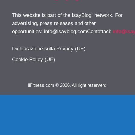
This website is part of the IsayBlog! network. For
advertising, press releases and other
opportunities:
info@isayblog.comContattaci
:
info@isa
Dichiarazione sulla Privacy (UE)
Cookie Policy (UE)
IlFitness.com © 2026. All right reserverd.