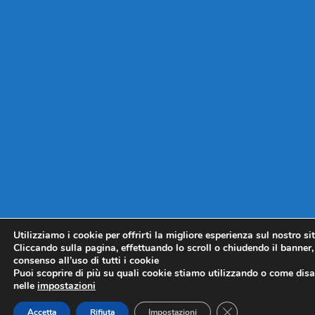
Utilizziamo i cookie per offrirti la migliore esperienza sul nostro si
Cliccando sulla pagina, effettuando lo scroll o chiudendo il banner, 
consenso all’uso di tutti i cookie
Puoi scoprire di più su quali cookie stiamo utilizzando o come disat
nelle
impostazioni
CLOSE GDPR COO
Accetta
Rifiuta
Impostazioni