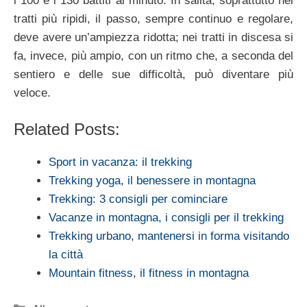
i 100 e i 130 battiti al minuto. In salita, soprattutto nei
tratti più ripidi, il passo, sempre continuo e regolare,
deve avere un’ampiezza ridotta; nei tratti in discesa si
fa, invece, più ampio, con un ritmo che, a seconda del
sentiero e delle sue difficoltà, può diventare più
veloce.
Related Posts:
Sport in vacanza: il trekking
Trekking yoga, il benessere in montagna
Trekking: 3 consigli per cominciare
Vacanze in montagna, i consigli per il trekking
Trekking urbano, mantenersi in forma visitando
la città
Mountain fitness, il fitness in montagna