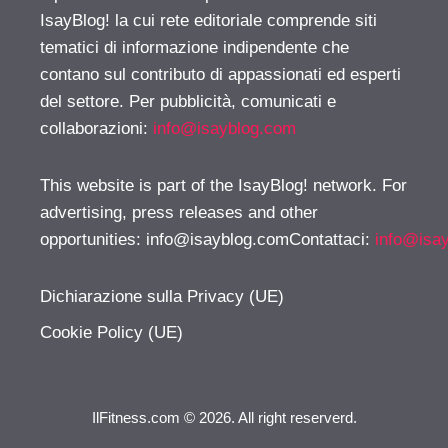
IsayBlog! la cui rete editoriale comprende siti
tematici di informazione indipendente che
contano sul contributo di appassionati ed esperti
del settore. Per pubblicità, comunicati e
collaborazioni:
info@isayblog.com
This website is part of the IsayBlog! network. For
advertising, press releases and other
opportunities:
info@isayblog.comContattaci
:
info@isa
Dichiarazione sulla Privacy (UE)
Cookie Policy (UE)
IlFitness.com © 2026. All right reserverd.