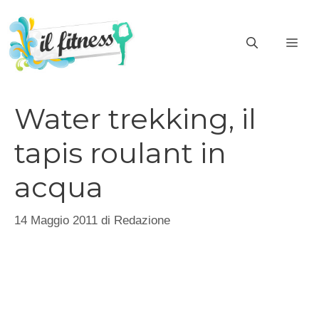
Vai
al
ME
contenuto
Water trekking, il
tapis roulant in
acqua
14 Maggio 2011
di
Redazione