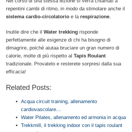
Nel corso di una stessa lezione si verrà chiamati a
repentini cambi di ritmo, in modo da stimolare anche il
sistema cardio-circolatorio
e la
respirazione
.
Inutile dire che il
Water trekking
risponde
perfettamente alle esigenze di chi ha bisogno di
dimagrire, poiché aiutaa bruciare un gran numero di
calorie, molte di più rispetto al
Tapis Roulant
tradizionale. Provatelo e resterete sorpresi dalla sua
efficacia!
Related Posts:
Acqua circuit training, allenamento
cardiovascolare…
Water Pilates, allenamento ed armonia in acqua
Trekkmill, il trekking indoor con il tapis roulant