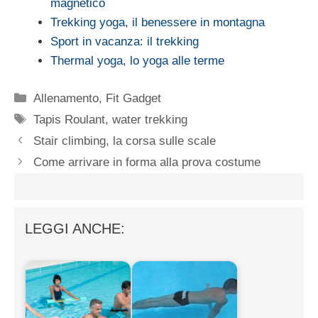
magnetico
Trekking yoga, il benessere in montagna
Sport in vacanza: il trekking
Thermal yoga, lo yoga alle terme
Categorie
Allenamento
,
Fit Gadget
Tag
Tapis Roulant
,
water trekking
Stair climbing, la corsa sulle scale
Come arrivare in forma alla prova costume
LEGGI ANCHE: