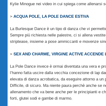
Kylie Minogue nei video in cui spiega come allenarsi se
>
ACQUA POLE, LA POLE DANCE ESTIVA
La Burlesque Dance è un tipo di danza che vi permett
Sempre più richiesta nelle palestre, ci si allena vestite
striptease, insieme a pose ammiccanti e movenze sin
>
SEX AND CHARME, VIRGINE ACTIVE ACCENDE 
La Pole Dance invece è ormai diventata una vera e prop
l’hanno fatta uscire dalla vecchia concezione di lap da
elevata di danza acrobatica, da eseguire attorno a un 
Difficile, di sicuro. Ma niente paura perchè anche se n
allenamento che va bene anche per le principianti e ch
forti, glutei sodi e gambe di marmo.