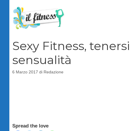
Vai
al
contenuto
Sexy Fitness, teners
sensualità
6 Marzo 2017
di
Redazione
Spread the love