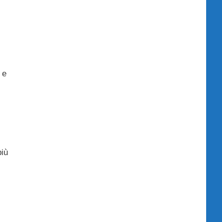
 e
più