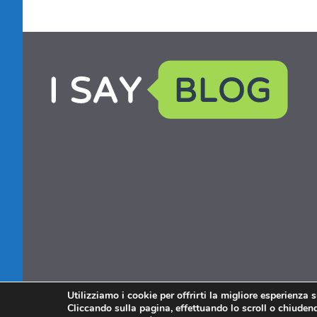
Utilizziamo i cookie per offrirti la migliore esperienza 
Cliccando sulla pagina, effettuando lo scroll o chiudendo