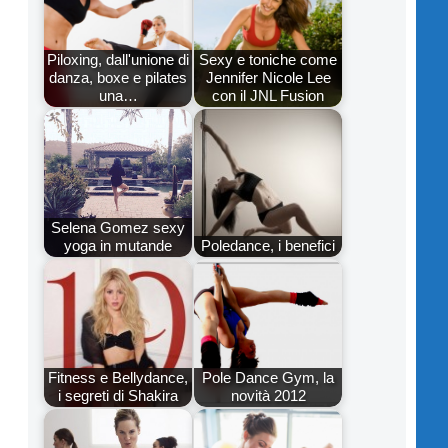
Piloxing, dall'unione di
Sexy e toniche come
danza, boxe e pilates
Jennifer Nicole Lee
una…
con il JNL Fusion
Selena Gomez sexy
yoga in mutande
Poledance, i benefici
Fitness e Bellydance,
Pole Dance Gym, la
i segreti di Shakira
novità 2012