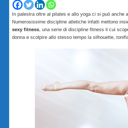
In palestra oltre al pilates e allo yoga ci si può anche 
Numerosissime discipline atletiche infatti mettono insie
sexy fitness
, una serie di discipline fitness il cui sco
donna e scolpire allo stesso tempo la silhouette, tonif