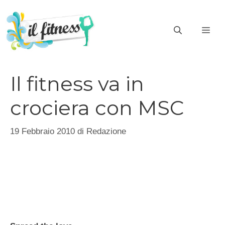
Vai
al
ME
contenuto
Il fitness va in
crociera con MSC
19 Febbraio 2010
di
Redazione