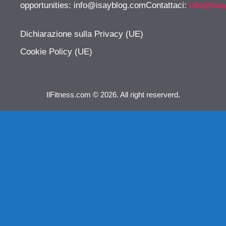
opportunities:
info@isayblog.comContattaci
:
info@isa
Dichiarazione sulla Privacy (UE)
Cookie Policy (UE)
IlFitness.com © 2026. All right reserverd.