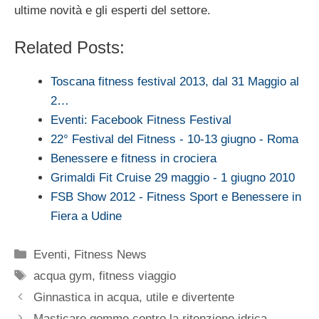
ultime novità e gli esperti del settore.
Related Posts:
Toscana fitness festival 2013, dal 31 Maggio al
2…
Eventi: Facebook Fitness Festival
22° Festival del Fitness - 10-13 giugno - Roma
Benessere e fitness in crociera
Grimaldi Fit Cruise 29 maggio - 1 giugno 2010
FSB Show 2012 - Fitness Sport e Benessere in
Fiera a Udine
Categorie
Eventi
,
Fitness News
Tag
acqua gym
,
fitness viaggio
Ginnastica in acqua, utile e divertente
Masticare gomme contro la ritenzione idrica