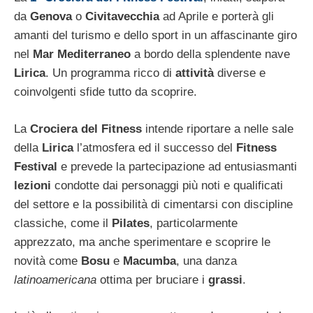
da
Genova
o
Civitavecchia
ad Aprile e porterà gli
amanti del turismo e dello sport in un affascinante giro
nel
Mar Mediterraneo
a bordo della splendente nave
Lirica
. Un programma ricco di
attività
diverse e
coinvolgenti sfide tutto da scoprire.
La
Crociera del Fitness
intende riportare a nelle sale
della
Lirica
l’atmosfera ed il successo del
Fitness
Festival
e prevede la partecipazione ad entusiasmanti
lezioni
condotte dai personaggi più noti e qualificati
del settore e la possibilità di cimentarsi con discipline
classiche, come il
Pilates
, particolarmente
apprezzato, ma anche sperimentare e scoprire le
novità come
Bosu
e
Macumba
, una danza
latinoamericana
ottima per bruciare i
grassi
.