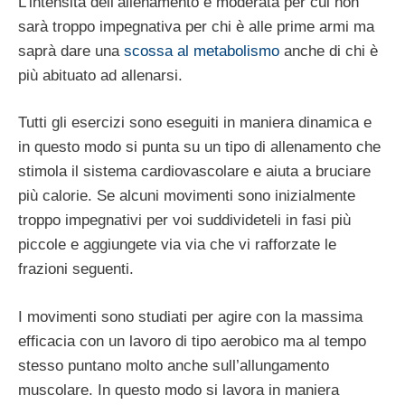
L’intensità dell’allenamento è moderata per cui non
sarà troppo impegnativa per chi è alle prime armi ma
saprà dare una
scossa al metabolismo
anche di chi è
più abituato ad allenarsi.
Tutti gli esercizi sono eseguiti in maniera dinamica e
in questo modo si punta su un tipo di allenamento che
stimola il sistema cardiovascolare e aiuta a bruciare
più calorie. Se alcuni movimenti sono inizialmente
troppo impegnativi per voi suddivideteli in fasi più
piccole e aggiungete via via che vi rafforzate le
frazioni seguenti.
I movimenti sono studiati per agire con la massima
efficacia con un lavoro di tipo aerobico ma al tempo
stesso puntano molto anche sull’allungamento
muscolare. In questo modo si lavora in maniera