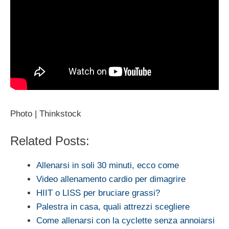
Photo | Thinkstock
Related Posts:
Allenarsi in soli 30 minuti, ecco come
Video allenamento cardio per dimagrire
HIIT o LISS per bruciare grassi?
Palestra in casa, quali attrezzi scegliere
Come allenarsi con la cyclette senza annoiarsi