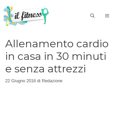
Vai
al
ME
contenuto
Allenamento cardio
in casa in 30 minuti
e senza attrezzi
22 Giugno 2016
di
Redazione