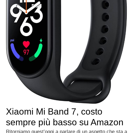
Xiaomi Mi Band 7, costo
sempre più basso su Amazon
Ritorniamo quest’oggi a parlare di un aspetto che sta a