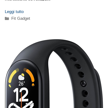
Leggi tutto
Categorie
Fit Gadget