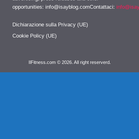
opportunities:
info@isayblog.comContattaci
:
info@isa
Dichiarazione sulla Privacy (UE)
Cookie Policy (UE)
IlFitness.com © 2026. All right reserverd.