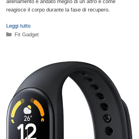
allenamento è andato meglio di un altro e come
reagisce il corpo durante la fase di recupero.
Leggi tutto
Categorie
Fit Gadget