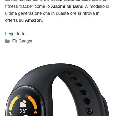
fitness tracker come lo
Xiaomi Mi Band 7
, modello di
ultima generazione che in queste ore si ritrova in
offerta su
Amazon
.
Leggi tutto
Categorie
Fit Gadget