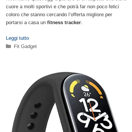
cuore a molti sportivi e che potrà far non poco felici
coloro che stanno cercando l’offerta migliore per
portarsi a casa un
fitness tracker
.
Leggi tutto
Categorie
Fit Gadget