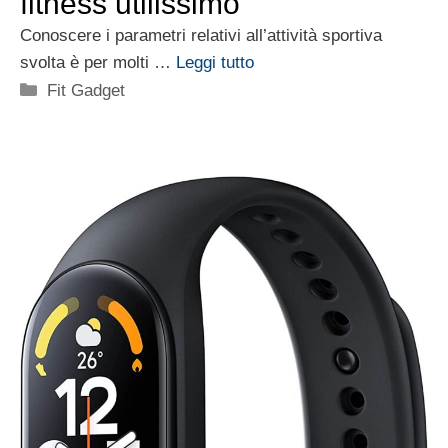
fitness utilissimo
Conoscere i parametri relativi all’attività sportiva
svolta è per molti …
Leggi tutto
Categorie
Fit Gadget