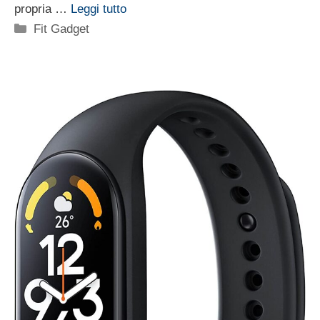
propria …
Leggi tutto
Categorie
Fit Gadget