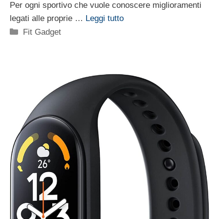
Per ogni sportivo che vuole conoscere miglioramenti
legati alle proprie …
Leggi tutto
Categorie
Fit Gadget