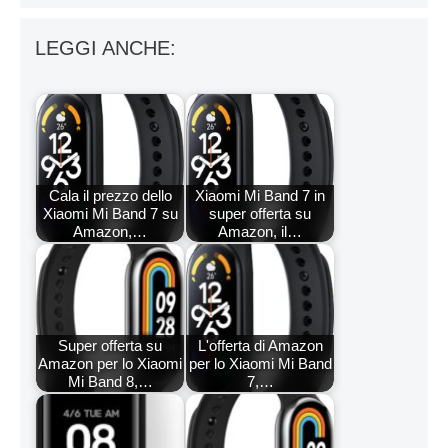
LEGGI ANCHE:
Cala il prezzo dello
Xiaomi Mi Band 7 in
Xiaomi Mi Band 7 su
super offerta su
Amazon,…
Amazon, il…
Super offerta su
L'offerta di Amazon
Amazon per lo Xiaomi
per lo Xiaomi Mi Band
Mi Band 8,…
7,…