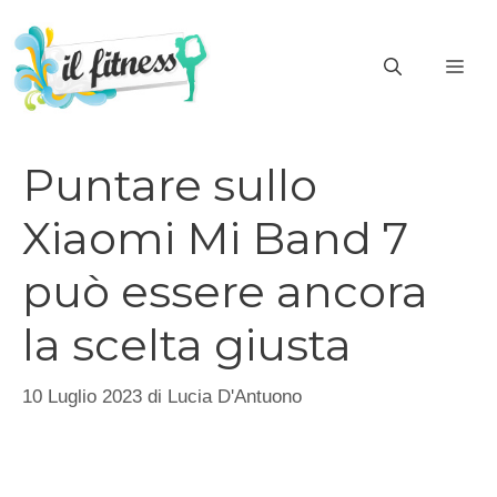
Vai
al
ME
contenuto
Puntare sullo
Xiaomi Mi Band 7
può essere ancora
la scelta giusta
10 Luglio 2023
di
Lucia D'Antuono