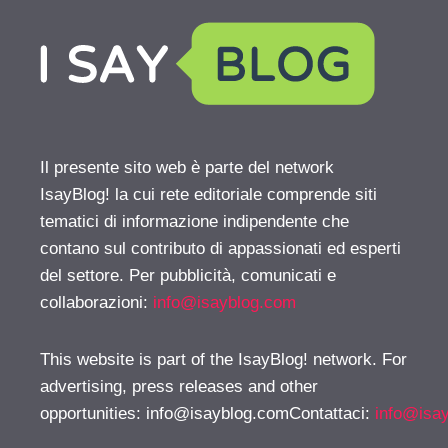
Il presente sito web è parte del network
IsayBlog! la cui rete editoriale comprende siti
tematici di informazione indipendente che
contano sul contributo di appassionati ed esperti
del settore. Per pubblicità, comunicati e
collaborazioni:
info@isayblog.com
This website is part of the IsayBlog! network. For
advertising, press releases and other
opportunities:
info@isayblog.comContattaci
:
info@isa