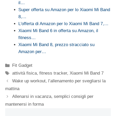
il…
Super offerta su Amazon per lo Xiaomi Mi Band
8,…
L'offerta di Amazon per lo Xiaomi Mi Band 7,…
Xiaomi Mi Band 6 in offerta su Amazon, il
fitness…
Xiaomi Mi Band 8, prezzo stracciato su
Amazon per…
Categorie
Fit Gadget
Tag
attività fisica
,
fitness tracker
,
Xiaomi Mi Band 7
Wake up workout, l’allenamento per svegliarsi la
mattina
Allenarsi in vacanza, semplici consigli per
mantenersi in forma