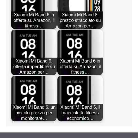
Xiaomi Mi Band 6 in
Xiaomi Mi Band 8,
offerta su Amazon, il
prezzo stracciato su
fitness…
Amazon per…
Xiaomi Mi Band 6,
Xiaomi Mi Band 6 in
offerta imperdibile su
offerta su Amazon, il
Amazon per…
fitness…
Xiaomi Mi Band 6, un
Xiaomi Mi Band 6, il
piccolo prezzo per
braccialetto fitness
monitorare…
economico…