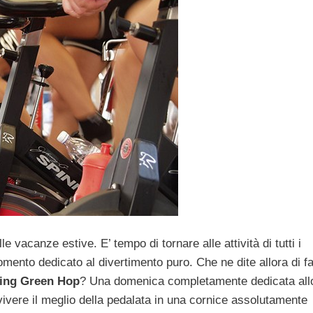
e vacanze estive. E’ tempo di tornare alle attività di tutti i
ento dedicato al divertimento puro. Che ne dite allora di f
ing Green Hop
? Una domenica completamente dedicata all
vivere il meglio della pedalata in una cornice assolutamente