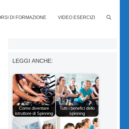
RSI DI FORMAZIONE
VIDEO ESERCIZI
LEGGI ANCHE:
Come diventare
Tutti i benefici dello
istruttore di Spinning
spinning