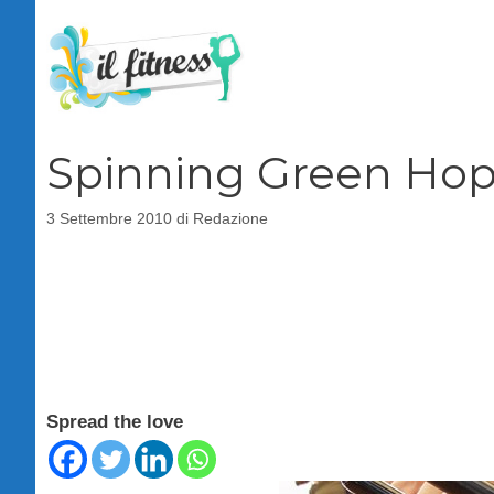
Vai
al
contenuto
Spinning Green Hop 
3 Settembre 2010
di
Redazione
Spread the love