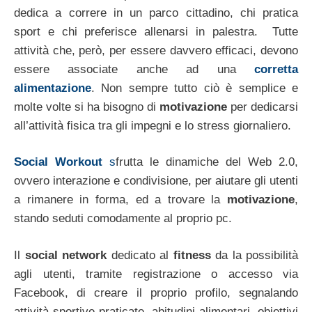
dedica a correre in un parco cittadino, chi pratica
sport e chi preferisce allenarsi in palestra. Tutte
attività che, però, per essere davvero efficaci, devono
essere associate anche ad una
corretta
alimentazione
. Non sempre tutto ciò è semplice e
molte volte si ha bisogno di
motivazione
per dedicarsi
all’attività fisica tra gli impegni e lo stress giornaliero.
Social Workout
s
frutta le dinamiche del Web 2.0,
ovvero interazione e condivisione, per aiutare gli utenti
a rimanere in forma, ed a trovare la
motivazione
,
stando seduti comodamente al proprio pc.
Il
social network
dedicato al
fitness
da la possibilità
agli utenti, tramite registrazione o accesso via
Facebook, di creare il proprio profilo, segnalando
attività sportive praticate, abitudini alimentari, obiettivi