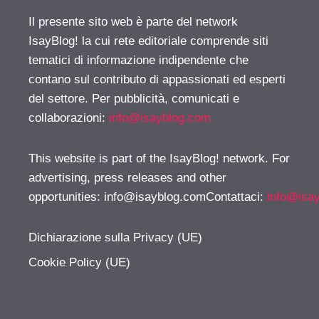
Il presente sito web è parte del network
IsayBlog! la cui rete editoriale comprende siti
tematici di informazione indipendente che
contano sul contributo di appassionati ed esperti
del settore. Per pubblicità, comunicati e
collaborazioni:
info@isayblog.com
This website is part of the IsayBlog! network. For
advertising, press releases and other
opportunities:
info@isayblog.comContattaci
:
info@isa
Dichiarazione sulla Privacy (UE)
Cookie Policy (UE)