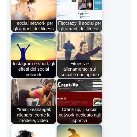
I social network per
Fitocrazy, il social per
gli amanti del fitness
gli amanti del fitness
Instagram e sport, gli
Fitness e
effetti del social
allenamento: sui
network
social è contagioso
#trainlikeanangel:
Crank up, il social
allenarsi come le
network dedicato agli
modelle, video
sportivi