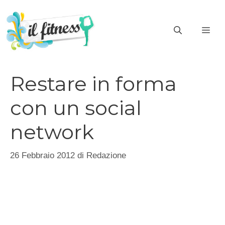
Vai
al
ME
contenuto
Restare in forma
con un social
network
26 Febbraio 2012
di
Redazione