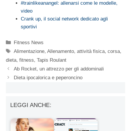
#trainlikeanangel: allenarsi come le modelle,
video
Crank up, il social network dedicato agli
sportivi
Categorie
Fitness News
Tag
Alimentazione
,
Allenamento
,
attività fisica
,
corsa
,
dieta
,
fitness
,
Tapis Roulant
Ab Rocket, un attrezzo per gli addominali
Dieta ipocalorica e peperoncino
LEGGI ANCHE: