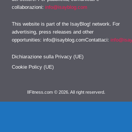
collaborazioni:
info@isayblog.com
This website is part of the IsayBlog! network. For
advertising, press releases and other
opportunities:
info@isayblog.comContattaci
:
info@isa
Dichiarazione sulla Privacy (UE)
Cookie Policy (UE)
IlFitness.com © 2026. All right reserverd.