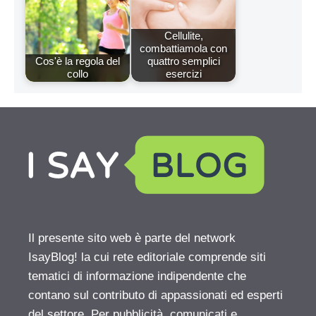
Cellulite,
combattiamola con
Cos'è la regola del
quattro semplici
collo
esercizi
Il presente sito web è parte del network
IsayBlog! la cui rete editoriale comprende siti
tematici di informazione indipendente che
contano sul contributo di appassionati ed esperti
del settore. Per pubblicità, comunicati e