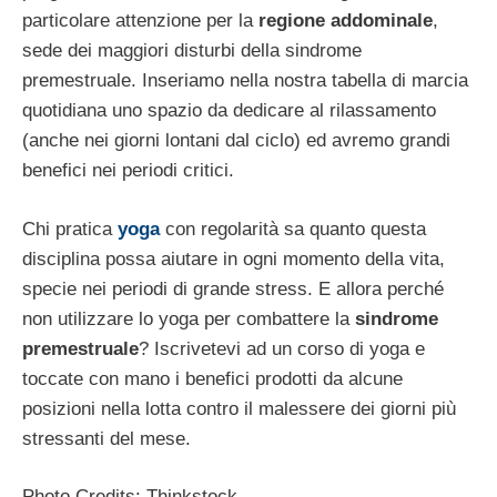
particolare attenzione per la
regione addominale
,
sede dei maggiori disturbi della sindrome
premestruale. Inseriamo nella nostra tabella di marcia
quotidiana uno spazio da dedicare al rilassamento
(anche nei giorni lontani dal ciclo) ed avremo grandi
benefici nei periodi critici.
Chi pratica
yoga
con regolarità sa quanto questa
disciplina possa aiutare in ogni momento della vita,
specie nei periodi di grande stress. E allora perché
non utilizzare lo yoga per combattere la
sindrome
premestruale
? Iscrivetevi ad un corso di yoga e
toccate con mano i benefici prodotti da alcune
posizioni nella lotta contro il malessere dei giorni più
stressanti del mese.
Photo Credits: Thinkstock