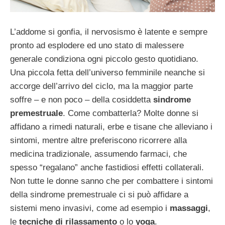
L’addome si gonfia, il nervosismo è latente e sempre
pronto ad esplodere ed uno stato di malessere
generale condiziona ogni piccolo gesto quotidiano.
Una piccola fetta dell’universo femminile neanche si
accorge dell’arrivo del ciclo, ma la maggior parte
soffre – e non poco – della cosiddetta
sindrome
premestruale
. Come combatterla? Molte donne si
affidano a rimedi naturali, erbe e tisane che alleviano i
sintomi, mentre altre preferiscono ricorrere alla
medicina tradizionale, assumendo farmaci, che
spesso “regalano” anche fastidiosi effetti collaterali.
Non tutte le donne sanno che per combattere i sintomi
della sindrome premestruale ci si può affidare a
sistemi meno invasivi, come ad esempio i
massaggi
,
le
tecniche di rilassamento
o lo
yoga
.