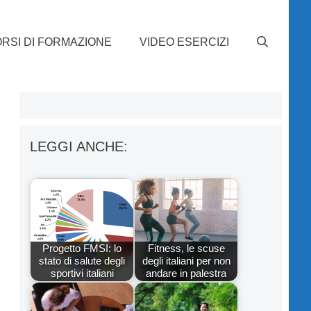
RSI DI FORMAZIONE
VIDEO ESERCIZI
LEGGI ANCHE:
Progetto FMSI: lo
Fitness, le scuse
stato di salute degli
degli italiani per non
sportivi italiani
andare in palestra