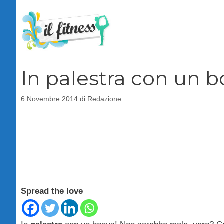
Vai
al
contenuto
In palestra con un 
6 Novembre 2014
di
Redazione
Spread the love