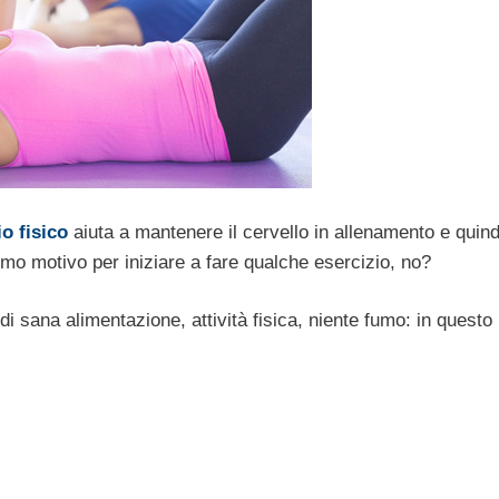
io fisico
aiuta a mantenere il cervello in allenamento e quind
imo motivo per iniziare a fare qualche esercizio, no?
 di sana alimentazione, attività fisica, niente fumo: in questo