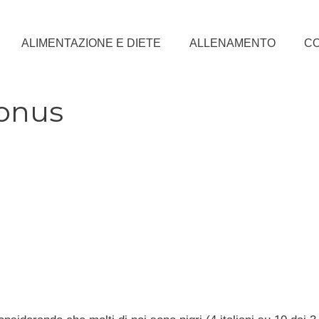
ALIMENTAZIONE E DIETE
ALLENAMENTO
CO
bonus