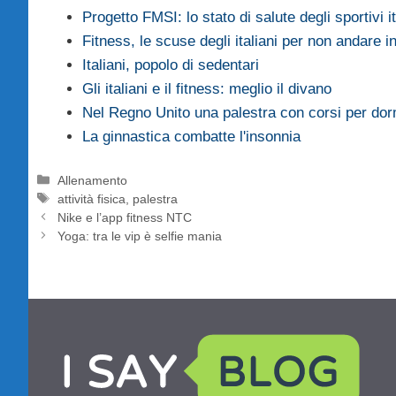
Progetto FMSI: lo stato di salute degli sportivi it
Fitness, le scuse degli italiani per non andare i
Italiani, popolo di sedentari
Gli italiani e il fitness: meglio il divano
Nel Regno Unito una palestra con corsi per dor
La ginnastica combatte l'insonnia
Categorie
Allenamento
Tag
attività fisica
,
palestra
Nike e l’app fitness NTC
Yoga: tra le vip è selfie mania