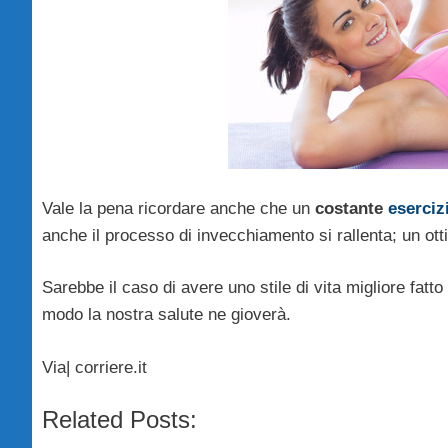
Vale la pena ricordare anche che un
costante
eserciz
anche il processo di invecchiamento si rallenta; un ott
Sarebbe il caso di avere uno stile di vita migliore fatto
modo la nostra salute ne gioverà.
Via| corriere.it
Related Posts: