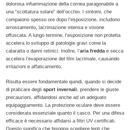
dolorosa infiammazione della cornea paragonabile a
una “scottatura solare” dell’occhio. I sintomi, che
compaiono spesso ore dopo l’esposizione, includono
arrossamento, lacrimazione intensa e visione
offuscata. A lungo termine, l’esposizione non protetta
accelera lo sviluppo di patologie gravi come la
cataratta o danni retinici. Inoltre, l’
aria fredda
e secca
accelera l’evaporazione del film lacrimale, causando
irritazioni e affaticamento.
Risulta essere fondamentale quindi, quando si decide
di praticare degli
sport invernali
, prendere le giuste
precauzioni, affidandosi anche ad un adeguato
equipaggiamento. La protezione oculare deve essere
considerata essenziale quanto il casco. Per una difesa
efficace è necessario affidarsi a filtri UV certificati.
Questo significa che bisogna scegliere lenti che