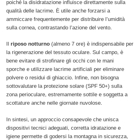
poiché la disidratazione influisce direttamente sulla
qualità delle lacrime. È utile anche forzarsi a
ammiccare frequentemente per distribuire l’umidità
sulla cornea, contrastando l’azione del vento.
Il
riposo notturno
(almeno 7 ore) è indispensabile per
la rigenerazione del tessuto oculare. Sul campo, è
bene evitare di strofinare gli occhi con le mani
sporche e utilizzare lacrime artificiali per eliminare
polvere o residui di ghiaccio. Infine, non bisogna
sottovalutare la protezione solare (SPF 50+) sulla
zona perioculare, estremamente sottile e soggetta a
scottature anche nelle giornate nuvolose.
In sintesi, un approccio consapevole che unisca
dispositivi tecnici adeguati, corretta idratazione e
igiene permette di godersi la montagna in sicurezza,