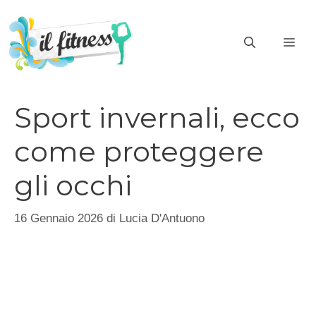
Vai
al
ME
contenuto
Sport invernali, ecco
come proteggere
gli occhi
16 Gennaio 2026
di
Lucia D'Antuono