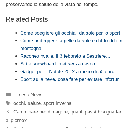
preservando la salute della vista nel tempo.
Related Posts:
Come scegliere gli occhiali da sole per lo sport
Come proteggere la pelle da sole e dal freddo in
montagna
Racchettinvalle, il 3 febbraio a Sestriere…
Sci e snowboard: mai senza casco
Gadget per il Natale 2012 a meno di 50 euro
Sport sulla neve, cosa fare per evitare infortuni
Categorie
Fitness News
Tag
occhi
,
salute
,
sport invernali
Camminare per dimagrire, quanti passi bisogna far
al giorno?