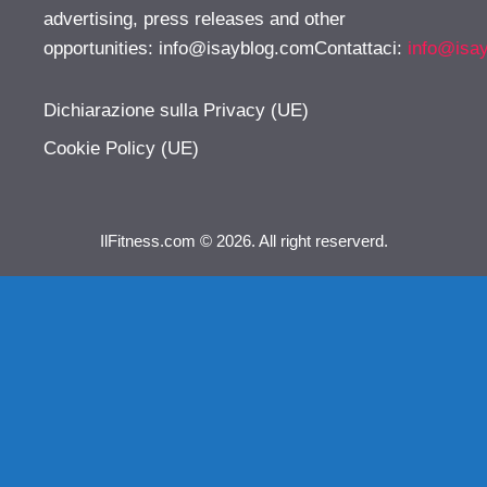
advertising, press releases and other
opportunities:
info@isayblog.comContattaci
:
info@isa
Dichiarazione sulla Privacy (UE)
Cookie Policy (UE)
IlFitness.com © 2026. All right reserverd.