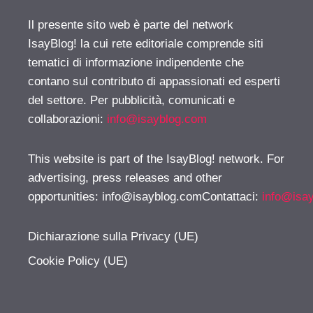
Il presente sito web è parte del network
IsayBlog! la cui rete editoriale comprende siti
tematici di informazione indipendente che
contano sul contributo di appassionati ed esperti
del settore. Per pubblicità, comunicati e
collaborazioni:
info@isayblog.com
This website is part of the IsayBlog! network. For
advertising, press releases and other
opportunities:
info@isayblog.comContattaci
:
info@isa
Dichiarazione sulla Privacy (UE)
Cookie Policy (UE)