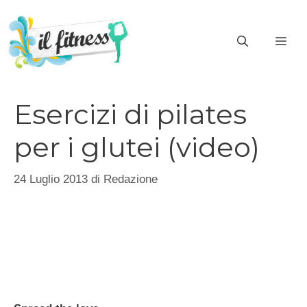
Vai
al
ME
contenuto
Esercizi di pilates
per i glutei (video)
24 Luglio 2013
di
Redazione