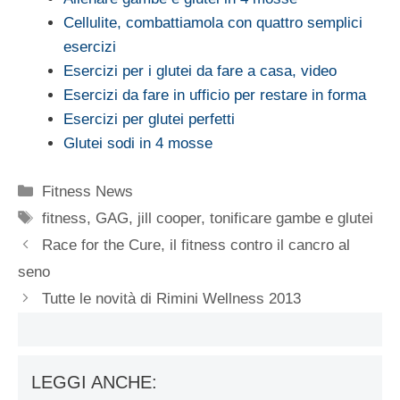
Cellulite, combattiamola con quattro semplici
esercizi
Esercizi per i glutei da fare a casa, video
Esercizi da fare in ufficio per restare in forma
Esercizi per glutei perfetti
Glutei sodi in 4 mosse
Categorie
Fitness News
Tag
fitness
,
GAG
,
jill cooper
,
tonificare gambe e glutei
Race for the Cure, il fitness contro il cancro al
seno
Tutte le novità di Rimini Wellness 2013
LEGGI ANCHE: