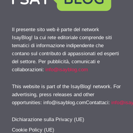
Il presente sito web è parte del network
IsayBlog! la cui rete editoriale comprende siti
tematici di informazione indipendente che
contano sul contributo di appassionati ed esperti
del settore. Per pubblicità, comunicati e
collaborazioni:
info@isayblog.com
This website is part of the IsayBlog! network. For
advertising, press releases and other
opportunities:
info@isayblog.comContattaci
:
info@isa
Dichiarazione sulla Privacy (UE)
Cookie Policy (UE)