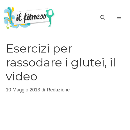
Vai
al
ME
contenuto
Esercizi per
rassodare i glutei, il
video
10 Maggio 2013
di
Redazione