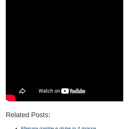
Related Posts:
Allenare gambe e glutei in 4 mosse