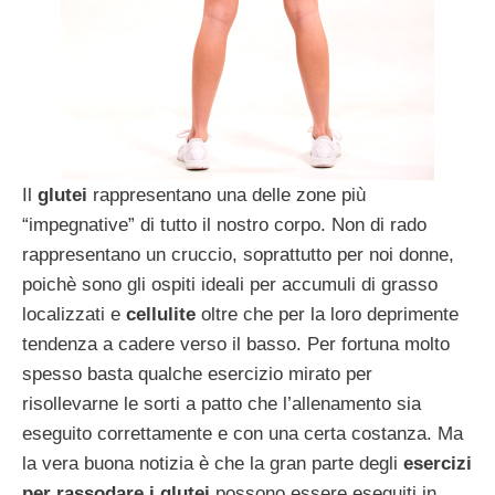
Il
glutei
rappresentano una delle zone più
“impegnative” di tutto il nostro corpo. Non di rado
rappresentano un cruccio, soprattutto per noi donne,
poichè sono gli ospiti ideali per accumuli di grasso
localizzati e
cellulite
oltre che per la loro deprimente
tendenza a cadere verso il basso. Per fortuna molto
spesso basta qualche esercizio mirato per
risollevarne le sorti a patto che l’allenamento sia
eseguito correttamente e con una certa costanza. Ma
la vera buona notizia è che la gran parte degli
esercizi
per rassodare i glutei
possono essere eseguiti in