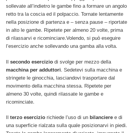
sollevate all’indietro le gambe fino a formare un angolo
retto tra la coscia ed il polpaccio. Tornate lentamente
nella posizione di partenza e – senza pause – riportate
in alto le gambe. Ripetete per almeno 20 volte, prima
di rilassarvi e ricominciare.Volendo, si può eseguire
l’esercizio anche sollevando una gamba alla volta.
Il
secondo esercizio
di svolge per mezzo della
macchina per adduttori
. Sedetevi sulla macchina e
stringete le ginocchia, lasciandovi trasportare dal
movimento della macchina stessa. Ripetete per
almeno 30 volte, quindi rilassate le gambe e
ricominciate.
Il
terzo esercizio
richiede l’uso di un
bilanciere
e di
una superficie rialzata sulla quale posizionarvi in piedi.