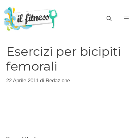
Vai
al
ME
contenuto
Esercizi per bicipiti
femorali
22 Aprile 2011
di
Redazione