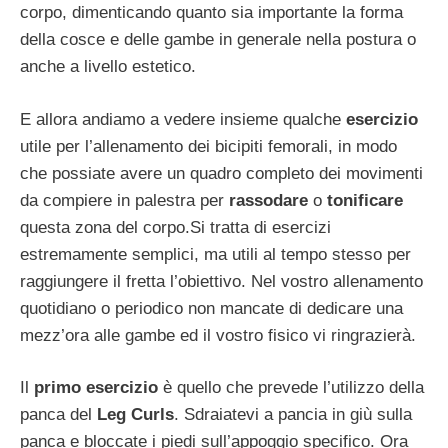
corpo, dimenticando quanto sia importante la forma
della cosce e delle gambe in generale nella postura o
anche a livello estetico.
E allora andiamo a vedere insieme qualche
esercizio
utile per l’allenamento dei bicipiti femorali, in modo
che possiate avere un quadro completo dei movimenti
da compiere in palestra per
rassodare
o
tonificare
questa zona del corpo.Si tratta di esercizi
estremamente semplici, ma utili al tempo stesso per
raggiungere il fretta l’obiettivo. Nel vostro allenamento
quotidiano o periodico non mancate di dedicare una
mezz’ora alle gambe ed il vostro fisico vi ringrazierà.
Il
primo esercizio
è quello che prevede l’utilizzo della
panca del
Leg Curls
. Sdraiatevi a pancia in giù sulla
panca e bloccate i piedi sull’appoggio specifico. Ora