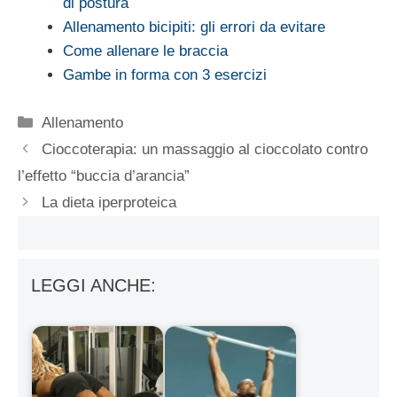
di postura
Allenamento bicipiti: gli errori da evitare
Come allenare le braccia
Gambe in forma con 3 esercizi
Categorie
Allenamento
Cioccoterapia: un massaggio al cioccolato contro
l’effetto “buccia d’arancia”
La dieta iperproteica
LEGGI ANCHE: