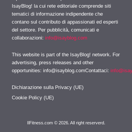
IsayBlog! la cui rete editoriale comprende siti
tematici di informazione indipendente che
contano sul contributo di appassionati ed esperti
del settore. Per pubblicità, comunicati e
collaborazioni:
info@isayblog.com
This website is part of the IsayBlog! network. For
advertising, press releases and other
opportunities:
info@isayblog.comContattaci
:
info@isa
Dichiarazione sulla Privacy (UE)
Cookie Policy (UE)
IlFitness.com © 2026. All right reserverd.