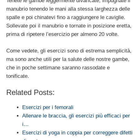
Tenete le gambe leggermente divaricate, impugnate il
manubrio tenendo le mani alla stessa larghezza delle
spalle e poi chinatevi fino a raggiungere le caviglie.
Sollevate poi il manubrio e tornate in posizione eretta,
prima di ripetere l’esercizio per almeno 20 volte.
Come vedete, gli esercizi sono di estrema semplicità,
ma sono anche utili per la salute delle nostre gambe,
che in poche settimane saranno rassodate e
tonificate.
Related Posts:
Esercizi per i femorali
Allenare le braccia, gli esercizi più efficaci per
i…
Esercizi di yoga in coppia per correggere difetti