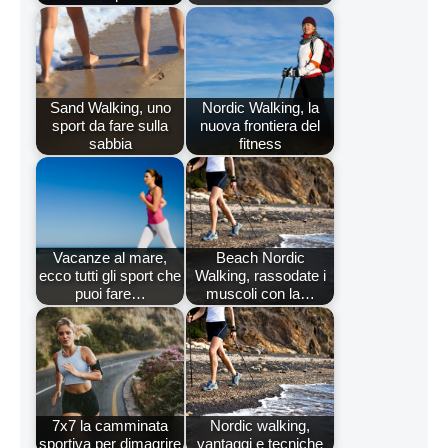
Sand Walking, uno
Nordic Walking, la
sport da fare sulla
nuova frontiera del
sabbia
fitness
Vacanze al mare,
Beach Nordic
ecco tutti gli sport che
Walking, rassodate i
puoi fare…
muscoli con la…
7x7 la camminata
Nordic walking,
sportiva per dimagrire
vantaggi e tecniche