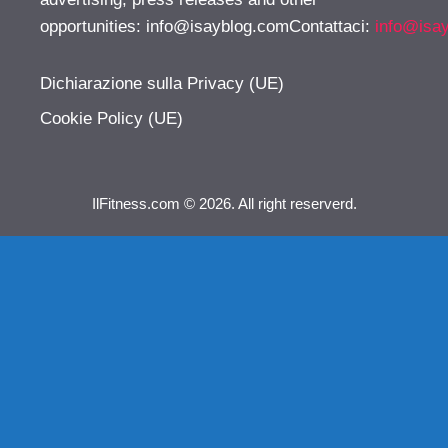
opportunities:
info@isayblog.comContattaci
:
info@isa
Dichiarazione sulla Privacy (UE)
Cookie Policy (UE)
IlFitness.com © 2026. All right reserverd.