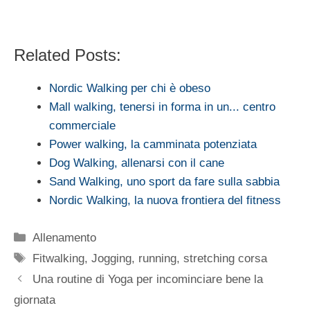
Related Posts:
Nordic Walking per chi è obeso
Mall walking, tenersi in forma in un... centro
commerciale
Power walking, la camminata potenziata
Dog Walking, allenarsi con il cane
Sand Walking, uno sport da fare sulla sabbia
Nordic Walking, la nuova frontiera del fitness
Categorie
Allenamento
Tag
Fitwalking
,
Jogging
,
running
,
stretching corsa
Una routine di Yoga per incominciare bene la
giornata