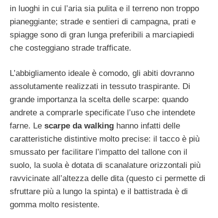
in luoghi in cui l’aria sia pulita e il terreno non troppo
pianeggiante; strade e sentieri di campagna, prati e
spiagge sono di gran lunga preferibili a marciapiedi
che costeggiano strade trafficate.
L’abbigliamento ideale è comodo, gli abiti dovranno
assolutamente realizzati in tessuto traspirante. Di
grande importanza la scelta delle scarpe: quando
andrete a comprarle specificate l’uso che intendete
farne. Le
scarpe da walking
hanno infatti delle
caratteristiche distintive molto precise: il tacco è più
smussato per facilitare l’impatto del tallone con il
suolo, la suola è dotata di scanalature orizzontali più
ravvicinate all’altezza delle dita (questo ci permette di
sfruttare più a lungo la spinta) e il battistrada è di
gomma molto resistente.