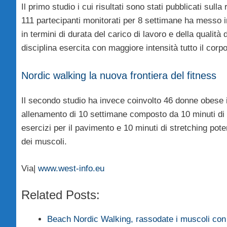
Il primo studio i cui risultati sono stati pubblicati sul
111 partecipanti monitorati per 8 settimane ha messo i
in termini di durata del carico di lavoro e della qualità
disciplina esercita con maggiore intensità tutto il corpo
Nordic walking la nuova frontiera del fitness
Il secondo studio ha invece coinvolto 46 donne obese
allenamento di 10 settimane composto da 10 minuti di 
esercizi per il pavimento e 10 minuti di stretching poten
dei muscoli.
Via|
www.west-info.eu
Related Posts:
Beach Nordic Walking, rassodate i muscoli co