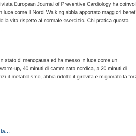
la rivista European Journal of Preventive Cardiology ha coinvol
n luce come il Nordi Walking abbia apportato maggiori benef
 della vita rispetto al normale esercizio. Chi pratica questa
.
 in stato di menopausa ed ha messo in luce come un
warm-up, 40 minuti di camminata nordica, a 20 minuti di
zi il metabolismo, abbia ridotto il girovita e migliorato la for
n la…