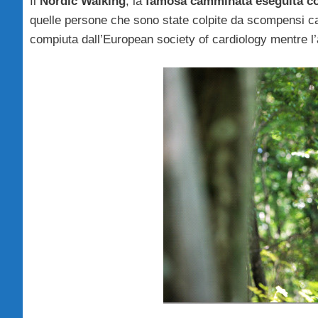
Il
Nordic Walking
, la
famosa camminata eseguita co
quelle persone che sono state colpite da scompensi card
compiuta dall’European society of cardiology mentre l’a