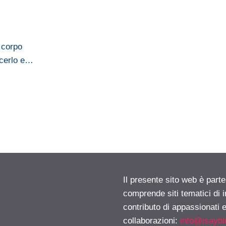
 corpo
scerlo e…
Il presente sito web è parte
comprende siti tematici di
contributo di appassionati e
collaborazioni:
info@isayb