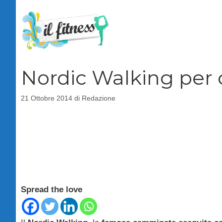
Vai
al
contenuto
Nordic Walking per 
21 Ottobre 2014
di
Redazione
Spread the love