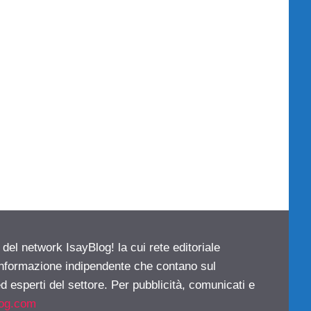
 del network IsayBlog! la cui rete editoriale
 informazione indipendente che contano sul
d esperti del settore. Per pubblicità, comunicati e
log.com