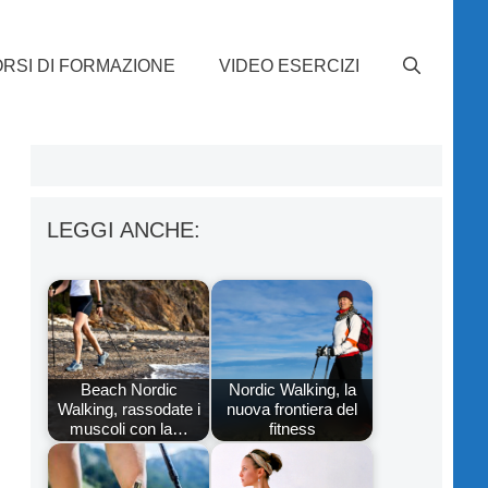
RSI DI FORMAZIONE
VIDEO ESERCIZI
LEGGI ANCHE:
Beach Nordic
Nordic Walking, la
Walking, rassodate i
nuova frontiera del
muscoli con la…
fitness