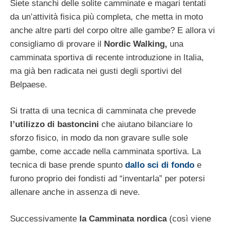
Siete stanchi delle solite camminate e magari tentati
da un’attività fisica più completa, che metta in moto
anche altre parti del corpo oltre alle gambe? E allora vi
consigliamo di provare il
Nordic Walking,
una
camminata sportiva di recente introduzione in Italia,
ma già ben radicata nei gusti degli sportivi del
Belpaese.
Si tratta di una tecnica di camminata che prevede
l’utilizzo di bastoncini
che aiutano bilanciare lo
sforzo fisico, in modo da non gravare sulle sole
gambe, come accade nella camminata sportiva. La
tecnica di base prende spunto
dallo sci di fondo
e
furono proprio dei fondisti ad “inventarla” per potersi
allenare anche in assenza di neve.
Successivamente
la Camminata nordica
(così viene