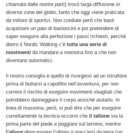
chiamata dalle nostre parti) trovò larga diffusione in
diverse zone del globo, tanto che oggi viene praticata
da milioni di sportivi. Non crediate però che basti
acquistare un paio di bastoncini e poi pretendere di
saper eseguire alla perfezione i passi richiesti, perché
dietro il Nordic Walking c’è
tutta una serie di
movimenti
da mandare a memoria fino a che non
diventano automatici.
Il nostro consiglio è quello di rivorgersi ad un istruttore
prima di buttarsi a capofitto nell’avventura, per non
correre il rischio di eseguire movimenti sbagliati che
potrebbero danneggiare il corpo anziché aiutarlo. In
linea di massima, però, si può dire che per eseguire
correttamente la tecnica occorre che
il tallone
sia la
prima parte del piede a poggiare sul terreno, mentre
l’alluce
deve essere l’ultimo a staccarsi da terra (un