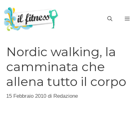
Vai
al
ME
contenuto
Nordic walking, la
camminata che
allena tutto il corpo
15 Febbraio 2010
di
Redazione