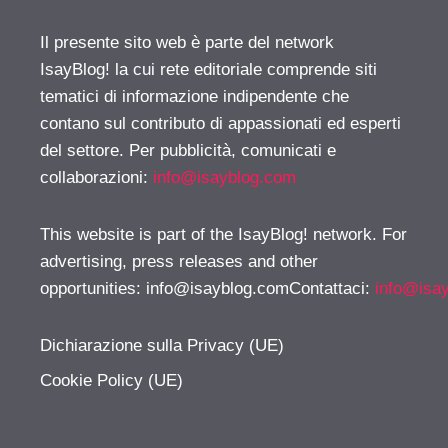
Il presente sito web è parte del network
IsayBlog! la cui rete editoriale comprende siti
tematici di informazione indipendente che
contano sul contributo di appassionati ed esperti
del settore. Per pubblicità, comunicati e
collaborazioni:
info@isayblog.com
This website is part of the IsayBlog! network. For
advertising, press releases and other
opportunities:
info@isayblog.comContattaci
:
info@isa
Dichiarazione sulla Privacy (UE)
Cookie Policy (UE)