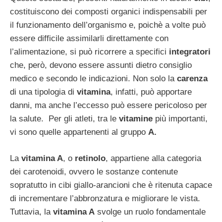
costituiscono dei composti organici indispensabili per
il funzionamento dell’organismo e, poichè a volte può
essere difficile assimilarli direttamente con
l’alimentazione, si può ricorrere a specifici
integratori
che, però, devono essere assunti dietro consiglio
medico e secondo le indicazioni. Non solo la
carenza
di una tipologia di
vitamina
, infatti, può apportare
danni, ma anche l’eccesso può essere pericoloso per
la salute. Per gli atleti, tra le
vitamine
più importanti,
vi sono quelle appartenenti al gruppo
A.
La
vitamina A
, o
retinolo
, appartiene alla categoria
dei carotenoidi, ovvero le sostanze contenute
sopratutto in cibi giallo-arancioni che è ritenuta capace
di incrementare l’abbronzatura e migliorare le vista.
Tuttavia, la
vitamina A
svolge un ruolo fondamentale