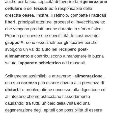
anche per la sua capacità di favorire la
rigenerazione
cellulare
e dei
tessuti
ed è responsabile della
crescita ossea
. Inoltre, il retinolo, combatte i
radicali
liberi,
principali attori nei processi di invecchiamento
che vengono prodotti anche durante lo sforzo fisico.
Proprio per queste sue specificità, le sostanze del
gruppo A
, sono essenziali per gli sportivi perchè
svolgono un valido aiuto nel
recupero post-
allenamento
e contribuiscono a mantenere in buona
salute l’
apparato scheletrico
ed i muscoli.
Solitamente assimilabile attraverso l’
alimentazione
,
una sua
carenza
può essere dovuta alla presenza di
disturbi
e problematiche connesse alla digestione ed
al intestino che ne ostacolano l’assorbimento
causando, tra tutti, un calo della vista ed una
degenerazione degli epiteli con possibilità di essere