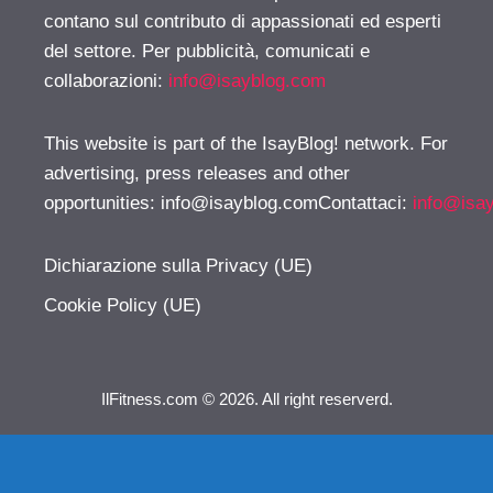
contano sul contributo di appassionati ed esperti
del settore. Per pubblicità, comunicati e
collaborazioni:
info@isayblog.com
This website is part of the IsayBlog! network. For
advertising, press releases and other
opportunities:
info@isayblog.comContattaci
:
info@isa
Dichiarazione sulla Privacy (UE)
Cookie Policy (UE)
IlFitness.com © 2026. All right reserverd.