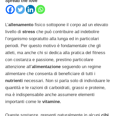
Spread the love
L’
allenamento
fisico sottopone il corpo ad un elevato
livello di
stress
che può contribuire ad indebolire
l’organismo sopratutto alla lunga ed in particolari
periodi. Per questo motivo è fondamentale che gli
atleti, ma anche chi si dedica alla pratica del fitness
con costanza e passione, prestino particolare
attenzione all’
alimentazione
seguendo un regime
alimentare che consenta di beneficiare di tutti i
nutrienti
necessari. Non si parla solo di individuare le
quantità e le razioni di carboidrati, grassi e proteine,
ma è indispensabile anche assumere elementi
importanti come le
vitamine.
Queste sostanze, presenti naturalmente in alcuni
cibi
,