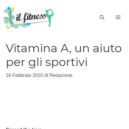
Vai
al
ME
contenuto
Vitamina A, un aiuto
per gli sportivi
16 Febbraio 2010
di
Redazione