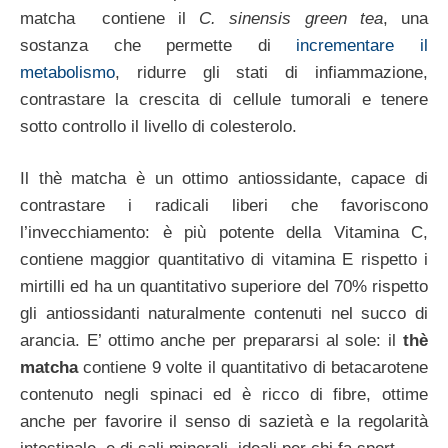
matcha contiene il
C. sinensis green tea
, una
sostanza che permette di
incrementare il
metabolismo
, ridurre gli stati di infiammazione,
contrastare la crescita di cellule tumorali e tenere
sotto controllo il livello di colesterolo.
Il thè matcha è un ottimo antiossidante, capace di
contrastare i radicali liberi che favoriscono
l’invecchiamento: è più potente della Vitamina C,
contiene maggior quantitativo di vitamina E rispetto i
mirtilli ed ha un quantitativo superiore del 70% rispetto
gli antiossidanti naturalmente contenuti nel succo di
arancia. E’ ottimo anche per prepararsi al sole: il
thè
matcha
contiene 9 volte il quantitativo di betacarotene
contenuto negli spinaci ed è ricco di fibre, ottime
anche per favorire il senso di sazietà e la regolarità