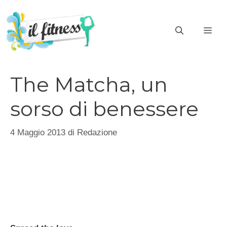
Vai
al
ME
contenuto
The Matcha, un
sorso di benessere
4 Maggio 2013
di
Redazione