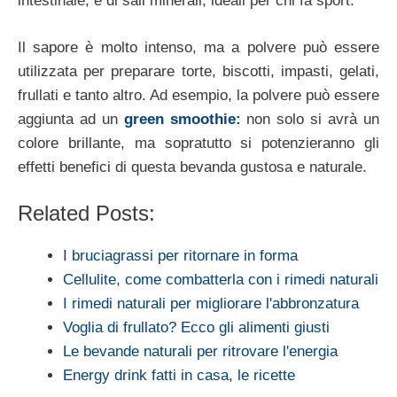
intestinale, e di sali minerali, ideali per chi fa sport.
Il sapore è molto intenso, ma a polvere può essere
utilizzata per preparare torte, biscotti, impasti, gelati,
frullati e tanto altro. Ad esempio, la polvere può essere
aggiunta ad un
green smoothie:
non solo si avrà un
colore brillante, ma sopratutto si potenzieranno gli
effetti benefici di questa bevanda gustosa e naturale.
Related Posts:
I bruciagrassi per ritornare in forma
Cellulite, come combatterla con i rimedi naturali
I rimedi naturali per migliorare l'abbronzatura
Voglia di frullato? Ecco gli alimenti giusti
Le bevande naturali per ritrovare l'energia
Energy drink fatti in casa, le ricette