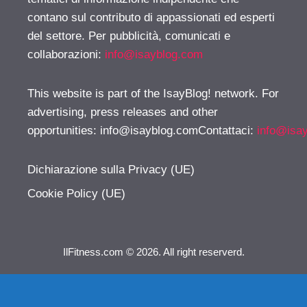
contano sul contributo di appassionati ed esperti
del settore. Per pubblicità, comunicati e
collaborazioni:
info@isayblog.com
This website is part of the IsayBlog! network. For
advertising, press releases and other
opportunities:
info@isayblog.comContattaci
:
info@isa
Dichiarazione sulla Privacy (UE)
Cookie Policy (UE)
IlFitness.com © 2026. All right reserverd.