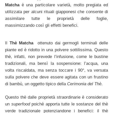
Matcha
è una particolare varietà, molto pregiata ed
utilizzata per alcuni rituali giapponesi che consente di
assimilare tutte le proprietà delle foglie,
massimizzando così gli effetti benefici.
Il
Thè Matcha
ottenuto dai germogli terminali delle
piante ed è ridotto in una polvere sottilissima. Questo
thè, infatti, non prevede l’infusione, come le bustine
tradizionali, ma bensì la sospensione: l’acqua, una
volta riscaldata, ma senza toccare i 90°, va versata
sulla polvere che deve essere agitata con un frustino
di bambù, un oggetto tipico della
Cerimonia del Thè
.
Questo thè dalle proprietà straordinarie è considerato
un
superfood
poichè apporta tutte le sostanze del thè
verde tradizionale potenziandone i benefici: il thè