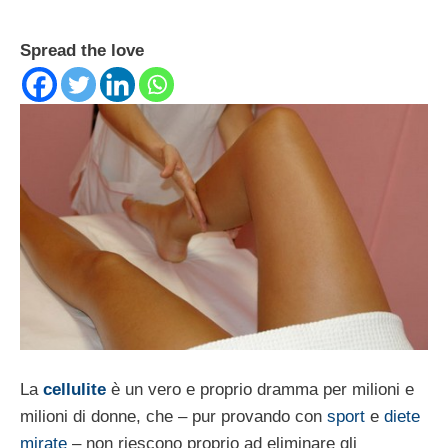
Spread the love
La
cellulite
è un vero e proprio dramma per milioni e
milioni di donne, che – pur provando con
sport
e
diete
mirate
– non riescono proprio ad eliminare gli