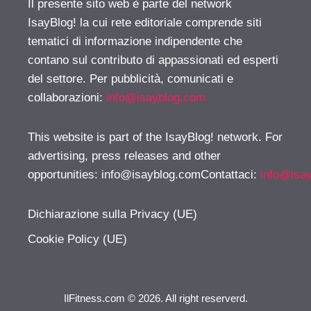
Il presente sito web è parte del network
IsayBlog! la cui rete editoriale comprende siti
tematici di informazione indipendente che
contano sul contributo di appassionati ed esperti
del settore. Per pubblicità, comunicati e
collaborazioni:
info@isayblog.com
This website is part of the IsayBlog! network. For
advertising, press releases and other
opportunities:
info@isayblog.comContattaci
:
info@isa
Dichiarazione sulla Privacy (UE)
Cookie Policy (UE)
IlFitness.com © 2026. All right reserverd.