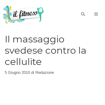
Vai
al
ME
contenuto
Il massaggio
svedese contro la
cellulite
5 Giugno 2010
di
Redazione