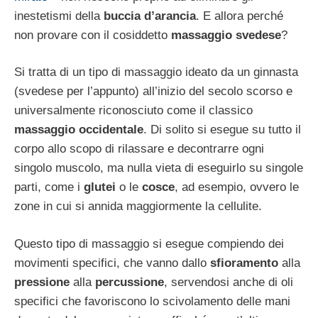
inestetismi della
buccia d’arancia
. E allora perché
non provare con il cosiddetto
massaggio svedese
?
Si tratta di un tipo di massaggio ideato da un ginnasta
(svedese per l’appunto) all’inizio del secolo scorso e
universalmente riconosciuto come il classico
massaggio occidentale
. Di solito si esegue su tutto il
corpo allo scopo di rilassare e decontrarre ogni
singolo muscolo, ma nulla vieta di eseguirlo su singole
parti, come i
glutei
o le
cosce
, ad esempio, ovvero le
zone in cui si annida maggiormente la cellulite.
Questo tipo di massaggio si esegue compiendo dei
movimenti specifici, che vanno dallo
sfioramento
alla
pressione
alla
percussione
, servendosi anche di oli
specifici che favoriscono lo scivolamento delle mani