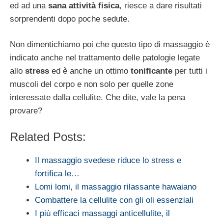
ed ad una
sana attività fisica
, riesce a dare risultati
sorprendenti dopo poche sedute.
Non dimentichiamo poi che questo tipo di massaggio è
indicato anche nel trattamento delle patologie legate
allo
stress
ed è anche un ottimo
tonificante
per tutti i
muscoli del corpo e non solo per quelle zone
interessate dalla cellulite. Che dite, vale la pena
provare?
Related Posts:
Il massaggio svedese riduce lo stress e
fortifica le…
Lomi lomi, il massaggio rilassante hawaiano
Combattere la cellulite con gli oli essenziali
I più efficaci massaggi anticellulite, il