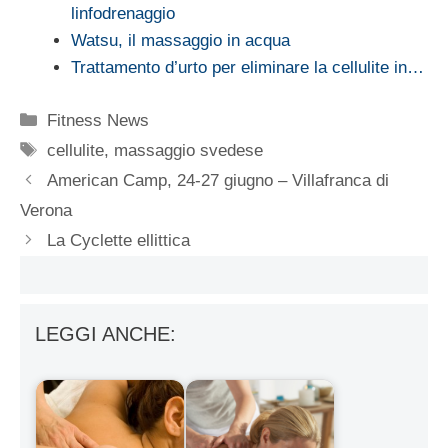
linfodrenaggio
Watsu, il massaggio in acqua
Trattamento d’urto per eliminare la cellulite in…
Categorie
Fitness News
Tag
cellulite
,
massaggio svedese
American Camp, 24-27 giugno – Villafranca di
Verona
La Cyclette ellittica
LEGGI ANCHE: