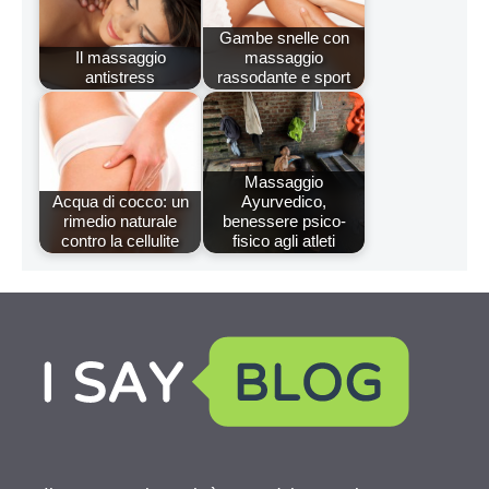
Gambe snelle con
Il massaggio
massaggio
antistress
rassodante e sport
Massaggio
Acqua di cocco: un
Ayurvedico,
rimedio naturale
benessere psico-
contro la cellulite
fisico agli atleti