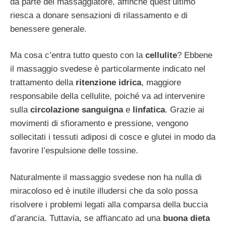
da parte del massaggiatore, affinché quest’ultimo
riesca a donare sensazioni di rilassamento e di
benessere generale.
Ma cosa c’entra tutto questo con la
cellulite
? Ebbene
il massaggio svedese è particolarmente indicato nel
trattamento della
ritenzione idrica
, maggiore
responsabile della cellulite, poiché va ad intervenire
sulla
circolazione sanguigna
e
linfatica
. Grazie ai
movimenti di sfioramento e pressione, vengono
sollecitati i tessuti adiposi di cosce e glutei in modo da
favorire l’espulsione delle tossine.
Naturalmente il massaggio svedese non ha nulla di
miracoloso ed è inutile illudersi che da solo possa
risolvere i problemi legati alla comparsa della buccia
d’arancia. Tuttavia, se affiancato ad una
buona dieta