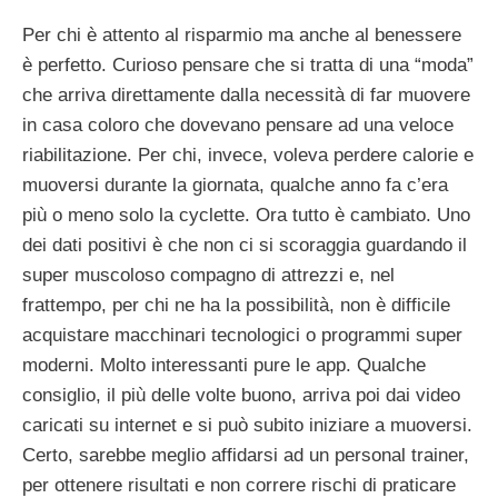
Per chi è attento al risparmio ma anche al benessere
è perfetto. Curioso pensare che si tratta di una “moda”
che arriva direttamente dalla necessità di far muovere
in casa coloro che dovevano pensare ad una veloce
riabilitazione. Per chi, invece, voleva perdere calorie e
muoversi durante la giornata, qualche anno fa c’era
più o meno solo la cyclette. Ora tutto è cambiato. Uno
dei dati positivi è che non ci si scoraggia guardando il
super muscoloso compagno di attrezzi e, nel
frattempo, per chi ne ha la possibilità, non è difficile
acquistare macchinari tecnologici o programmi super
moderni. Molto interessanti pure le app. Qualche
consiglio, il più delle volte buono, arriva poi dai video
caricati su internet e si può subito iniziare a muoversi.
Certo, sarebbe meglio affidarsi ad un personal trainer,
per ottenere risultati e non correre rischi di praticare