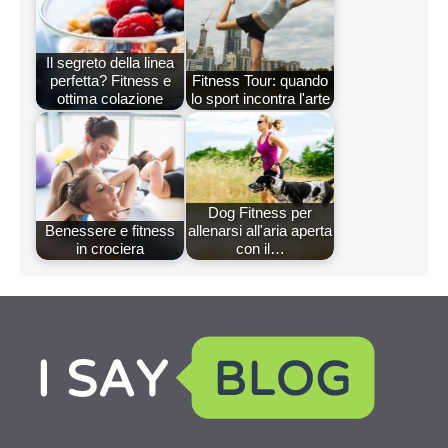
Il segreto della linea
perfetta? Fitness e
Fitness Tour: quando
ottima colazione
lo sport incontra l'arte
Dog Fitness per
Benessere e fitness
allenarsi all'aria aperta
in crociera
con il…