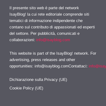
Il presente sito web è parte del network
IsayBlog! la cui rete editoriale comprende siti
tematici di informazione indipendente che
contano sul contributo di appassionati ed esperti
del settore. Per pubblicità, comunicati e
collaborazioni:
info@isayblog.com
This website is part of the IsayBlog! network. For
advertising, press releases and other
opportunities:
info@isayblog.comContattaci
:
info@isa
Dichiarazione sulla Privacy (UE)
Cookie Policy (UE)