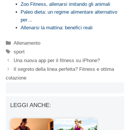
Zoo Fitness, allenarsi imitando gli animali
Paleo dieta: un regime alimentare alternativo
per…
Allenarsi la mattina: benefici reali
Categorie
Allenamento
Tag
sport
Una nuova app per il fitness su iPhone?
Il segreto della linea perfetta? Fitness e ottima
colazione
LEGGI ANCHE: