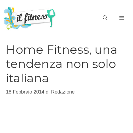
Vai
al
ME
contenuto
Home Fitness, una
tendenza non solo
italiana
18 Febbraio 2014
di
Redazione