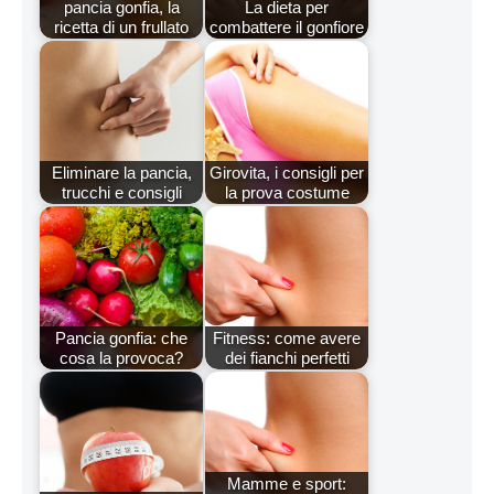
pancia gonfia, la
La dieta per
ricetta di un frullato
combattere il gonfiore
Eliminare la pancia,
Girovita, i consigli per
trucchi e consigli
la prova costume
Pancia gonfia: che
Fitness: come avere
cosa la provoca?
dei fianchi perfetti
Mamme e sport: