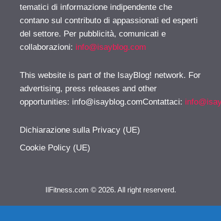
tematici di informazione indipendente che
contano sul contributo di appassionati ed esperti
del settore. Per pubblicità, comunicati e
collaborazioni:
info@isayblog.com
This website is part of the IsayBlog! network. For
advertising, press releases and other
opportunities:
info@isayblog.comContattaci
:
info@isa
Dichiarazione sulla Privacy (UE)
Cookie Policy (UE)
IlFitness.com © 2026. All right reserverd.