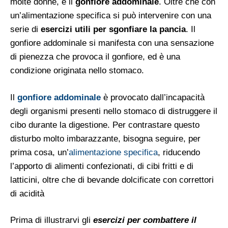
molte donne, è il
gonfiore addominale
. Oltre che con
un’alimentazione specifica si può intervenire con una
serie di
esercizi utili per sgonfiare la pancia
. Il
gonfiore addominale si manifesta con una sensazione
di pienezza che provoca il gonfiore, ed è una
condizione originata nello stomaco.
Il
gonfiore addominale
è provocato dall’incapacità
degli organismi presenti nello stomaco di distruggere il
cibo durante la digestione. Per contrastare questo
disturbo molto imbarazzante, bisogna seguire, per
prima cosa, un’
alimentazione specifica
, riducendo
l’apporto di alimenti confezionati, di cibi fritti e di
latticini, oltre che di bevande dolcificate con correttori
di acidità
Prima di illustrarvi gli
esercizi per combattere il