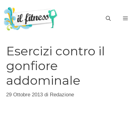
Vai
al
ME
contenuto
Esercizi contro il
gonfiore
addominale
29 Ottobre 2013
di
Redazione