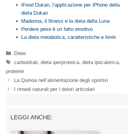
iFood Dukan, l'applicazione per iPhone della
dieta Dukan
Madonna, il fitness e la dieta della Luna
Perdere peso è un fatto emotivo
La dieta metabolica, caratteristiche e limiti
Categorie
Diete
Tag
carboidrati
,
dieta iperproteica
,
dieta ipocalorica
,
proteine
La Quinoa nell’alimentazione degli sportivi
I rimedi naturali per i dolori articolari
LEGGI ANCHE: