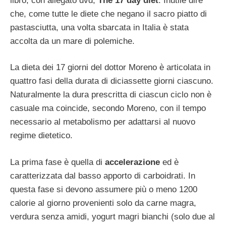
libro, con allegato dvd,
The 17 day diet
. Inutile dire
che, come tutte le diete che negano il sacro piatto di
pastasciutta, una volta sbarcata in Italia è stata
accolta da un mare di polemiche.
La dieta dei 17 giorni del dottor Moreno è articolata in
quattro fasi della durata di diciassette giorni ciascuno.
Naturalmente la dura prescritta di ciascun ciclo non è
casuale ma coincide, secondo Moreno, con il tempo
necessario al metabolismo per adattarsi al nuovo
regime dietetico.
La prima fase è quella di
accelerazione
ed è
caratterizzata dal basso apporto di carboidrati. In
questa fase si devono assumere più o meno 1200
calorie al giorno provenienti solo da carne magra,
verdura senza amidi, yogurt magri bianchi (solo due al