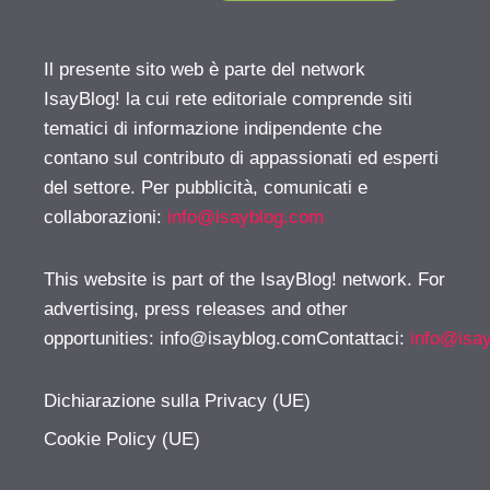
Il presente sito web è parte del network
IsayBlog! la cui rete editoriale comprende siti
tematici di informazione indipendente che
contano sul contributo di appassionati ed esperti
del settore. Per pubblicità, comunicati e
collaborazioni:
info@isayblog.com
This website is part of the IsayBlog! network. For
advertising, press releases and other
opportunities:
info@isayblog.comContattaci
:
info@isa
Dichiarazione sulla Privacy (UE)
Cookie Policy (UE)