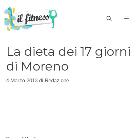
Vai
al
ME
contenuto
La dieta dei 17 giorni
di Moreno
4 Marzo 2013
di
Redazione