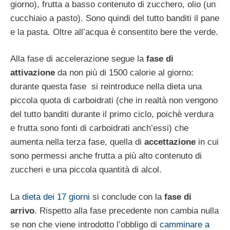
giorno), frutta a basso contenuto di zucchero, olio (un
cucchiaio a pasto). Sono quindi del tutto banditi il pane
e la pasta. Oltre all’acqua è consentito bere the verde.
Alla fase di accelerazione segue la
fase di
attivazione
da non più di 1500 calorie al giorno:
durante questa fase si reintroduce nella dieta una
piccola quota di carboidrati (che in realtà non vengono
del tutto banditi durante il primo ciclo, poichè verdura
e frutta sono fonti di carboidrati anch’essi) che
aumenta nella terza fase, quella di
accettazione
in cui
sono permessi anche frutta a più alto contenuto di
zuccheri e una piccola quantità di alcol.
La
dieta dei 17 giorni
si conclude con la
fase di
arrivo
. Rispetto alla fase precedente non cambia nulla
se non che viene introdotto l’obbligo di
camminare a