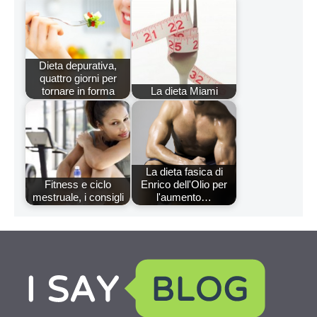
Dieta depurativa,
quattro giorni per
tornare in forma
La dieta Miami
La dieta fasica di
Fitness e ciclo
Enrico dell'Olio per
mestruale, i consigli
l'aumento…