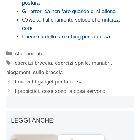
postura
Gli errori da non fare quando ci si allena
Cxworx, l'allenamento veloce che rinforza il
core
I benefici dello stretching per la corsa
Categorie
Allenamento
Tag
esercizi braccia
,
esercizi spalle
,
manubri
,
piegamenti sulle braccia
I nuovi fit gadget per la corsa
I probiotici, cosa sono, a cosa servono
LEGGI ANCHE: