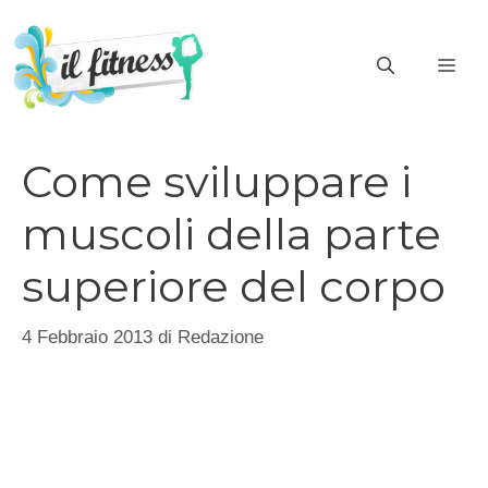
Vai
al
ME
contenuto
Come sviluppare i
muscoli della parte
superiore del corpo
4 Febbraio 2013
di
Redazione