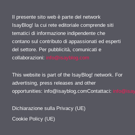
Il presente sito web è parte del network
IsayBlog! la cui rete editoriale comprende siti
tematici di informazione indipendente che
contano sul contributo di appassionati ed esperti
del settore. Per pubblicità, comunicati e
collaborazioni:
info@isayblog.com
This website is part of the IsayBlog! network. For
advertising, press releases and other
opportunities:
info@isayblog.comContattaci
:
info@isa
Dichiarazione sulla Privacy (UE)
Cookie Policy (UE)