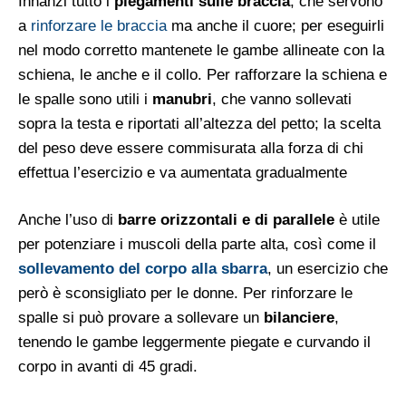
Innanzi tutto i
piegamenti sulle braccia
, che servono
a
rinforzare le braccia
ma anche il cuore; per eseguirli
nel modo corretto mantenete le gambe allineate con la
schiena, le anche e il collo. Per rafforzare la schiena e
le spalle sono utili i
manubri
, che vanno sollevati
sopra la testa e riportati all’altezza del petto; la scelta
del peso deve essere commisurata alla forza di chi
effettua l’esercizio e va aumentata gradualmente
Anche l’uso di
barre orizzontali e di parallele
è utile
per potenziare i muscoli della parte alta, così come il
sollevamento del corpo alla sbarra
, un esercizio che
però è sconsigliato per le donne. Per rinforzare le
spalle si può provare a sollevare un
bilanciere
,
tenendo le gambe leggermente piegate e curvando il
corpo in avanti di 45 gradi.