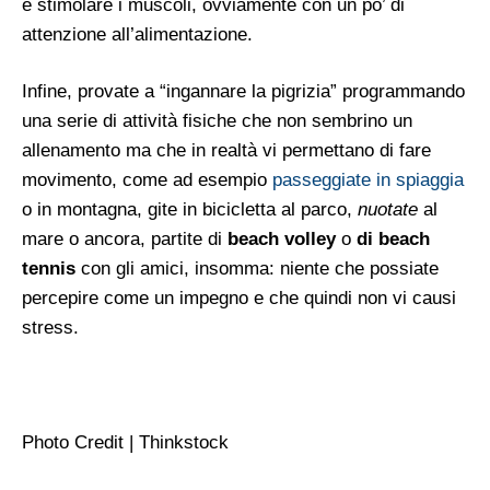
e stimolare i muscoli, ovviamente con un po’ di
attenzione all’alimentazione.
Infine, provate a “ingannare la pigrizia” programmando
una serie di attività fisiche che non sembrino un
allenamento ma che in realtà vi permettano di fare
movimento, come ad esempio
passeggiate in spiaggia
o in montagna, gite in bicicletta al parco,
nuotate
al
mare o ancora, partite di
beach volley
o
di beach
tennis
con gli amici, insomma: niente che possiate
percepire come un impegno e che quindi non vi causi
stress.
Photo Credit | Thinkstock