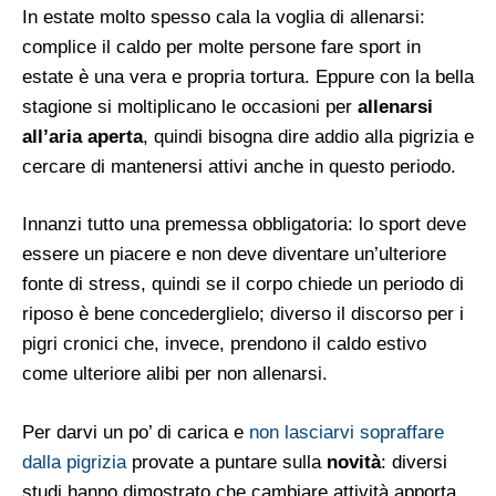
In estate molto spesso cala la voglia di allenarsi:
complice il caldo per molte persone fare sport in
estate è una vera e propria tortura. Eppure con la bella
stagione si moltiplicano le occasioni per
allenarsi
all’aria aperta
, quindi bisogna dire addio alla pigrizia e
cercare di mantenersi attivi anche in questo periodo.
Innanzi tutto una premessa obbligatoria: lo sport deve
essere un piacere e non deve diventare un’ulteriore
fonte di stress, quindi se il corpo chiede un periodo di
riposo è bene concederglielo; diverso il discorso per i
pigri cronici che, invece, prendono il caldo estivo
come ulteriore alibi per non allenarsi.
Per darvi un po’ di carica e
non lasciarvi sopraffare
dalla pigrizia
provate a puntare sulla
novità
: diversi
studi hanno dimostrato che cambiare attività apporta