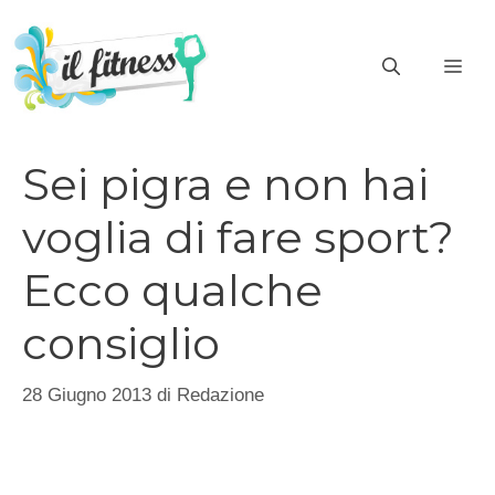
Vai
al
ME
contenuto
Sei pigra e non hai
voglia di fare sport?
Ecco qualche
consiglio
28 Giugno 2013
di
Redazione