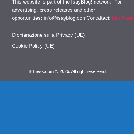
This website is part of the IsayBlog! network. For
advertising, press releases and other
opportunities:
info@isayblog.comContattaci
:
info@isa
Dichiarazione sulla Privacy (UE)
Cookie Policy (UE)
IlFitness.com © 2026. All right reserverd.