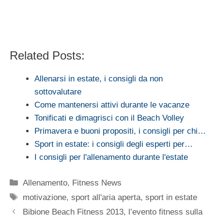
Related Posts:
Allenarsi in estate, i consigli da non
sottovalutare
Come mantenersi attivi durante le vacanze
Tonificati e dimagrisci con il Beach Volley
Primavera e buoni propositi, i consigli per chi…
Sport in estate: i consigli degli esperti per…
I consigli per l'allenamento durante l'estate
Categorie
Allenamento
,
Fitness News
Tag
motivazione
,
sport all'aria aperta
,
sport in estate
Bibione Beach Fitness 2013, l’evento fitness sulla