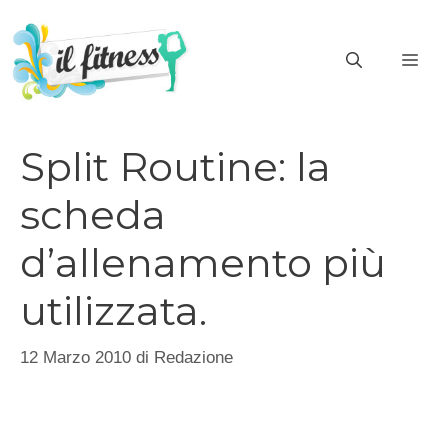
Vai
al
ME
contenuto
Split Routine: la
scheda
d’allenamento più
utilizzata.
12 Marzo 2010
di
Redazione