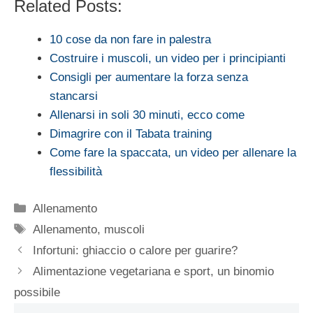
Related Posts:
10 cose da non fare in palestra
Costruire i muscoli, un video per i principianti
Consigli per aumentare la forza senza
stancarsi
Allenarsi in soli 30 minuti, ecco come
Dimagrire con il Tabata training
Come fare la spaccata, un video per allenare la
flessibilità
Categorie
Allenamento
Tag
Allenamento
,
muscoli
Infortuni: ghiaccio o calore per guarire?
Alimentazione vegetariana e sport, un binomio
possibile