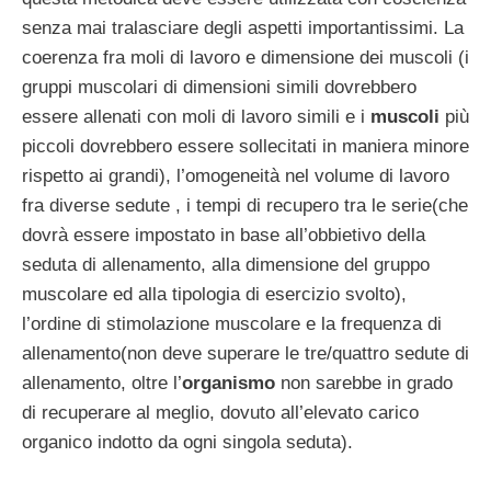
senza mai tralasciare degli aspetti importantissimi. La
coerenza fra moli di lavoro e dimensione dei muscoli (i
gruppi muscolari di dimensioni simili dovrebbero
essere allenati con moli di lavoro simili e i
muscoli
più
piccoli dovrebbero essere sollecitati in maniera minore
rispetto ai grandi), l’omogeneità nel volume di lavoro
fra diverse sedute , i tempi di recupero tra le serie(che
dovrà essere impostato in base all’obbietivo della
seduta di allenamento, alla dimensione del gruppo
muscolare ed alla tipologia di esercizio svolto),
l’ordine di stimolazione muscolare e la frequenza di
allenamento(non deve superare le tre/quattro sedute di
allenamento, oltre l’
organismo
non sarebbe in grado
di recuperare al meglio, dovuto all’elevato carico
organico indotto da ogni singola seduta).