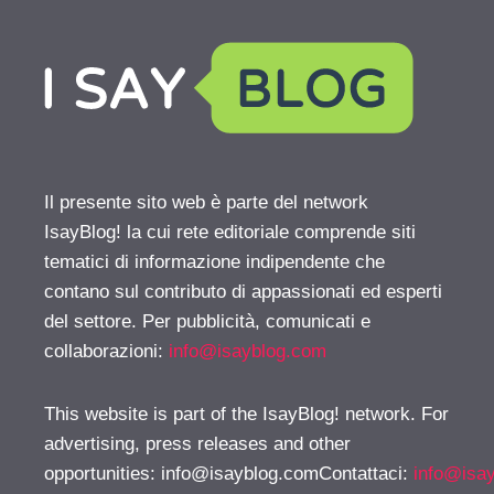
Il presente sito web è parte del network
IsayBlog! la cui rete editoriale comprende siti
tematici di informazione indipendente che
contano sul contributo di appassionati ed esperti
del settore. Per pubblicità, comunicati e
collaborazioni:
info@isayblog.com
This website is part of the IsayBlog! network. For
advertising, press releases and other
opportunities:
info@isayblog.comContattaci
:
info@isa