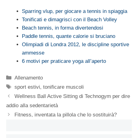
Sparring vlup, per giocare a tennis in spiaggia
Tonificati e dimagrisci con il Beach Volley
Beach tennis, in forma divertendosi
Paddle tennis, quante calorie si bruciano
Olimpiadi di Londra 2012, le discipline sportive
ammesse
6 motivi per praticare yoga all’aperto
Categorie
Allenamento
Tag
sport estivi
,
tonificare muscoli
Wellness Ball Active Sitting di Technogym per dire
addio alla sedentarietà
Fitness, inventata la pillola che lo sostituirà?