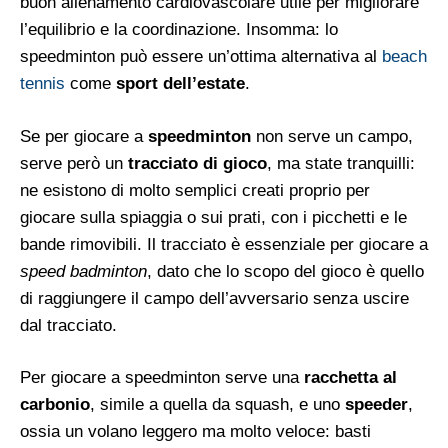
buon allenamento cardiovascolare utile per migliorare
l’equilibrio e la coordinazione. Insomma: lo
speedminton può essere un’ottima alternativa al
beach
tennis
come
sport dell’estate
.
Se per giocare a
speedminton
non serve un campo,
serve però un
tracciato di gioco
, ma state tranquilli:
ne esistono di molto semplici creati proprio per
giocare sulla spiaggia o sui prati, con i picchetti e le
bande rimovibili. Il tracciato è essenziale per giocare a
speed badminton
, dato che lo scopo del gioco è quello
di raggiungere il campo dell’avversario senza uscire
dal tracciato.
Per giocare a speedminton serve una
racchetta al
carbonio
, simile a quella da squash, e uno
speeder
,
ossia un volano leggero ma molto veloce: basti