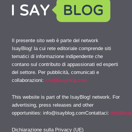
Il presente sito web è parte del network
IsayBlog! la cui rete editoriale comprende siti
tematici di informazione indipendente che
contano sul contributo di appassionati ed esperti
del settore. Per pubblicità, comunicati e
collaborazioni:
info@isayblog.com
This website is part of the IsayBlog! network. For
advertising, press releases and other
opportunities:
info@isayblog.comContattaci
:
info@isa
Dichiarazione sulla Privacy (UE)