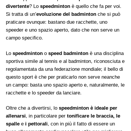
divertente
? Lo
speedminton
è quello che fa per voi.
Si tratta di un’
evoluzione del badminton
che si può
praticare ovunque: bastano due racchette, uno
speeder e uno spazio aperto, dato che non serve un
campo specifico.
Lo
speedminton
o
speed badminton
è una disciplina
sportiva simile al tennis e al badminton, riconosciuta e
regolamentata da una federazione mondiale; il bello di
questo sport è che per praticarlo non serve neanche
un campo: basta uno spazio aperto e, naturalmente, le
racchette e lo speeder da lanciare.
Oltre che a divertirsi, lo
speedminton è ideale per
allenarsi
, in particolare per
tonificare le braccia, le
spalle
e
i pettorali
, con in più il fatto di essere un