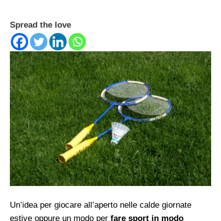
Spread the love
Un’idea per giocare all’aperto nelle calde giornate
estive oppure un modo per
fare sport in modo