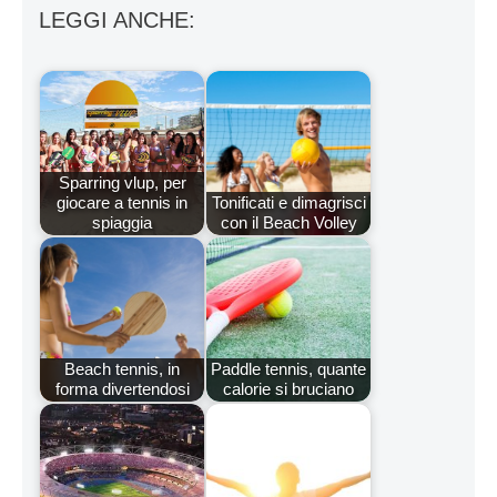
LEGGI ANCHE:
Sparring vlup, per
giocare a tennis in
Tonificati e dimagrisci
spiaggia
con il Beach Volley
Beach tennis, in
Paddle tennis, quante
forma divertendosi
calorie si bruciano