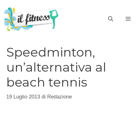
Vai
al
ME
contenuto
Speedminton,
un’alternativa al
beach tennis
19 Luglio 2013
di
Redazione