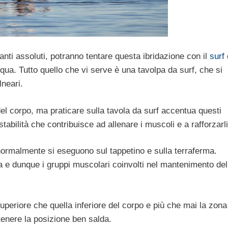
anti assoluti, potranno tentare questa ibridazione con il
surf
qua. Tutto quello che vi serve è una tavolpa da surf, che si
lneari.
 del corpo, ma praticare sulla tavola da surf accentua questi
tabilità che contribuisce ad allenare i muscoli e a rafforzarli
 normalmente si eseguono sul tappetino e sulla terraferma.
a e dunque i gruppi muscolari coinvolti nel mantenimento del
superiore che quella inferiore del corpo e più che mai la zona
 tenere la posizione ben salda.