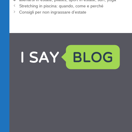
Stretching in piscina: quando, come e perché
Consigli per non ingrassare d’estate