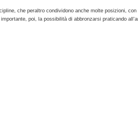
iscipline, che peraltro condividono anche molte posizioni, con
 importante, poi, la possibilità di abbronzarsi praticando all’a