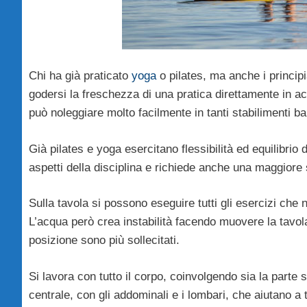
Chi ha già praticato
yoga
o pilates, ma anche i principi
godersi la freschezza di una pratica direttamente in ac
può noleggiare molto facilmente in tanti stabilimenti ba
Già pilates e yoga esercitano flessibilità ed equilibrio
aspetti della disciplina e richiede anche una maggiore s
Sulla tavola si possono eseguire tutti gli esercizi che
L’acqua però crea instabilità facendo muovere la tavol
posizione sono più sollecitati.
Si lavora con tutto il corpo, coinvolgendo sia la parte 
centrale, con gli addominali e i lombari, che aiutano a