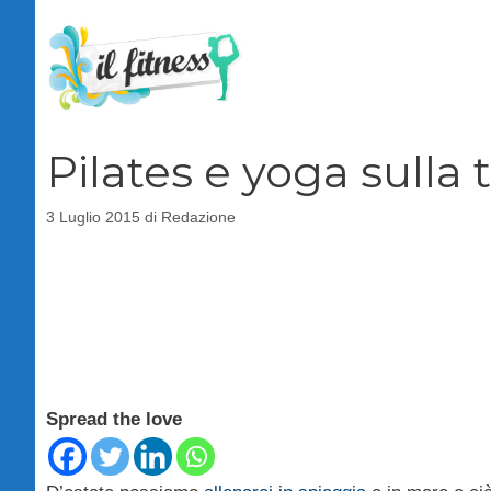
Vai
al
contenuto
Pilates e yoga sulla 
3 Luglio 2015
di
Redazione
Spread the love