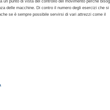
 da un punto di vista del controllo del movimento perché biso
za delle macchine. Di contro il numero degli esercizi che si
che se è sempre possibile servirsi di vari attrezzi come il
a