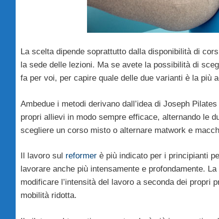
La scelta dipende soprattutto dalla disponibilità di co
la sede delle lezioni. Ma se avete la possibilità di sceg
fa per voi, per capire quale delle due varianti è la più a
Ambedue i metodi derivano dall’idea di Joseph Pilates 
propri allievi in modo sempre efficace, alternando le d
scegliere un corso misto o alternare matwork e macch
Il lavoro sul
reformer
è più indicato per i principianti 
lavorare anche più intensamente e profondamente. La r
modificare l’intensità del lavoro a seconda dei propri 
mobilità ridotta.