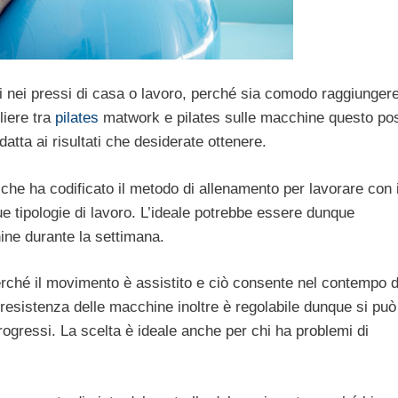
rsi nei pressi di casa o lavoro, perché sia comodo raggiunger
liere tra
pilates
matwork e pilates sulle macchine questo po
datta ai risultati che desiderate ottenere.
che ha codificato il metodo di allenamento per lavorare con 
ue tipologie di lavoro. L’ideale potrebbe essere dunque
ine durante la settimana.
perché il movimento è assistito e ciò consente nel contempo d
esistenza delle macchine inoltre è regolabile dunque si può
progressi. La scelta è ideale anche per chi ha problemi di