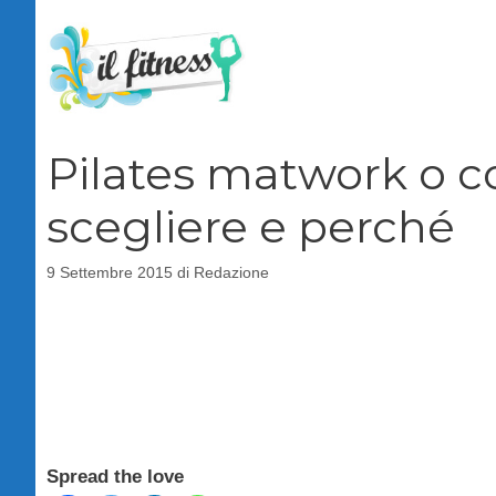
Vai
al
contenuto
Pilates matwork o 
scegliere e perché
9 Settembre 2015
di
Redazione
Spread the love